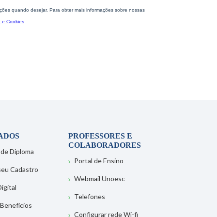
ADOS
PROFESSORES E
COLABORADORES
 de Diploma
Portal de Ensino
 seu Cadastro
Webmail Unoesc
igital
Telefones
 Benefícios
Configurar rede Wi-fi