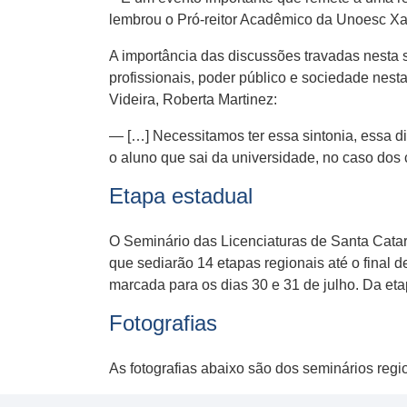
lembrou o Pró-reitor Acadêmico da Unoesc Xa
A importância das discussões travadas nesta s
profissionais, poder público e sociedade nes
Videira, Roberta Martinez:
— […] Necessitamos ter essa sintonia, essa di
o aluno que sai da universidade, no caso dos c
Etapa estadual
O Seminário das Licenciaturas de Santa Catar
que sediarão 14 etapas regionais até o final
marcada para os dias 30 e 31 de julho. Da eta
Fotografias
As fotografias abaixo são dos seminários reg