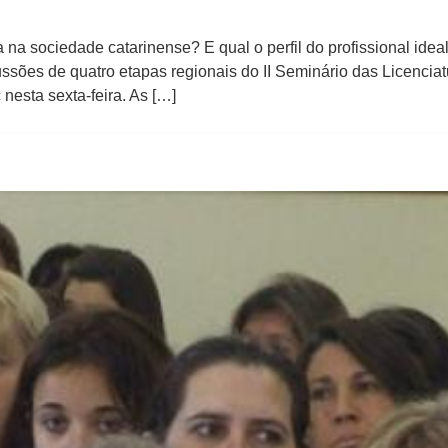
 na sociedade catarinense? E qual o perfil do profissional ide
sões de quatro etapas regionais do II Seminário das Licenciat
esta sexta-feira. As […]