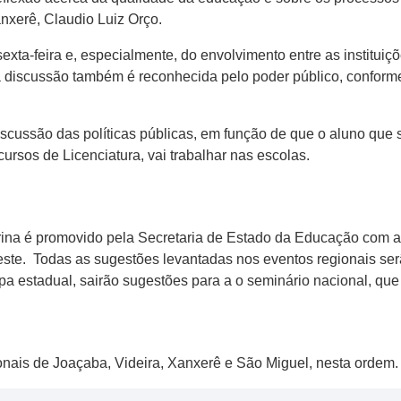
nxerê, Claudio Luiz Orço.
exta-feira e, especialmente, do envolvimento entre as instituiç
ta discussão também é reconhecida pelo poder público, confor
scussão das políticas públicas, em função de que o aluno que 
ursos de Licenciatura, vai trabalhar nas escolas.
ina é promovido pela Secretaria de Estado da Educação com a p
 deste. Todas as sugestões levantadas nos eventos regionais s
pa estadual, sairão sugestões para a o seminário nacional, que
ionais de Joaçaba, Videira, Xanxerê e São Miguel, nesta ordem.