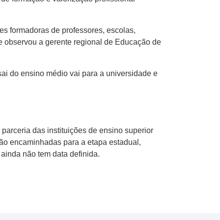
ões formadoras de professores, escolas,
me observou a gerente regional de Educação de
sai do ensino médio vai para a universidade e
arceria das instituições de ensino superior
erão encaminhadas para a etapa estadual,
 ainda não tem data definida.