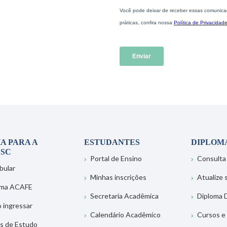
A PARA A
ESTUDANTES
DIPLOM
SC
Portal de Ensino
Consulta
bular
Minhas inscrições
Atualize
ema ACAFE
Secretaria Acadêmica
Diploma D
 ingressar
Calendário Acadêmico
Cursos e
s de Estudo