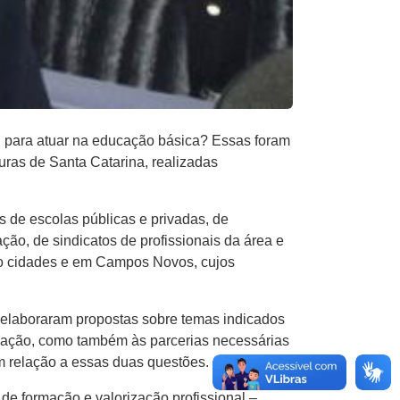
al para atuar na educação básica? Essas foram
uras de Santa Catarina, realizadas
 de escolas públicas e privadas, de
ão, de sindicatos de profissionais da área e
ro cidades e em Campos Novos, cujos
e elaboraram propostas sobre temas indicados
ducação, como também às parcerias necessárias
m relação a essas duas questões.
e formação e valorização profissional –