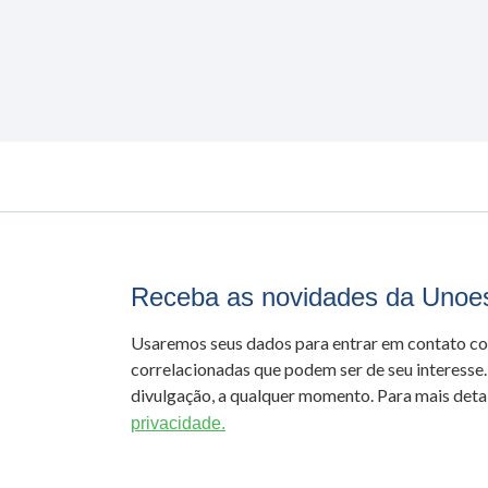
Receba as novidades da Unoe
Usaremos seus dados para entrar em contato c
correlacionadas que podem ser de seu interesse.
divulgação, a qualquer momento. Para mais detal
privacidade.