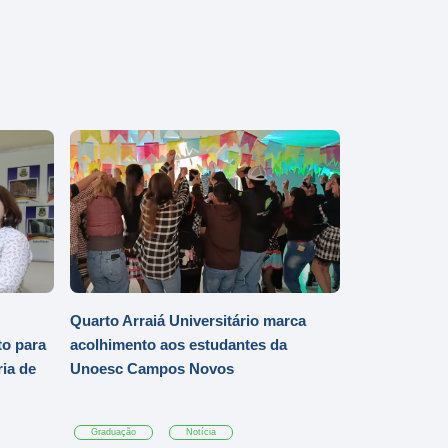
Quarto Arraiá Universitário marca
o para
acolhimento aos estudantes da
ia de
Unoesc Campos Novos
Graduação
Notícia