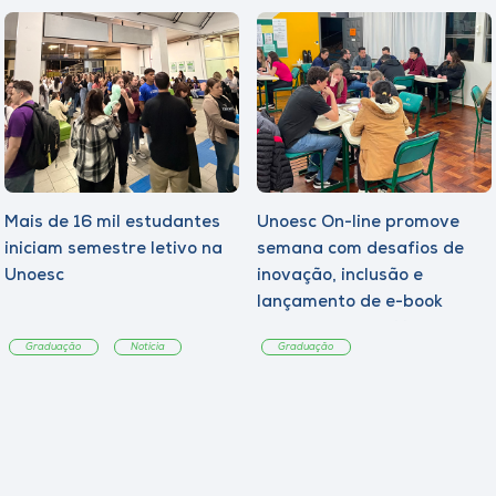
Mais de 16 mil estudantes
Unoesc On-line promove
iniciam semestre letivo na
semana com desafios de
Unoesc
inovação, inclusão e
lançamento de e-book
sobre sustentabilidade
Graduação
Notícia
Graduação