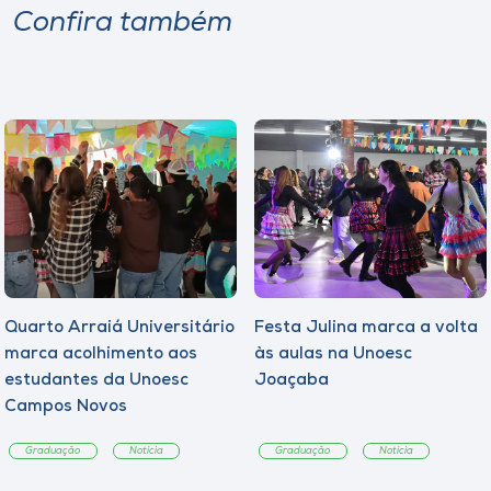
Confira também
Quarto Arraiá Universitário
Festa Julina marca a volta
marca acolhimento aos
às aulas na Unoesc
estudantes da Unoesc
Joaçaba
Campos Novos
Graduação
Notícia
Graduação
Notícia