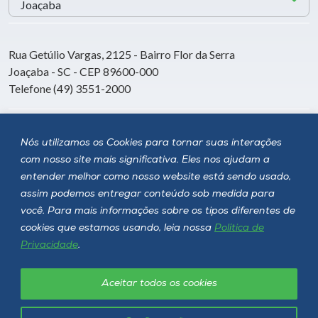
Rua Getúlio Vargas, 2125 - Bairro Flor da Serra
Joaçaba - SC - CEP 89600-000
Telefone (49) 3551-2000
Siga a Unoesc
Nós utilizamos os Cookies para tornar suas interações
com nosso site mais significativa. Eles nos ajudam a
entender melhor como nosso website está sendo usado,
assim podemos entregar conteúdo sob medida para
você. Para mais informações sobre os tipos diferentes de
cookies que estamos usando, leia nossa
Política de
Privacidade
.
Aceitar todos os cookies
Política de privacidade
LGPD