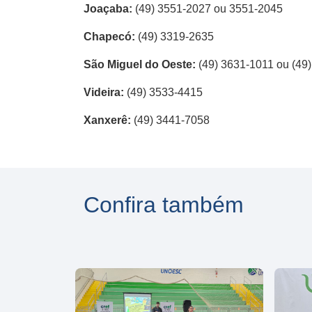
Joaçaba:
(49) 3551-2027 ou 3551-2045
Chapecó:
(49) 3319-2635
São Miguel do Oeste:
(49) 3631-1011 ou (49
Videira:
(49) 3533-4415
Xanxerê:
(49) 3441-7058
Confira também