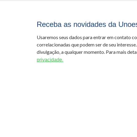
Receba as novidades da Unoe
Usaremos seus dados para entrar em contato c
correlacionadas que podem ser de seu interesse.
divulgação, a qualquer momento. Para mais detal
privacidade.