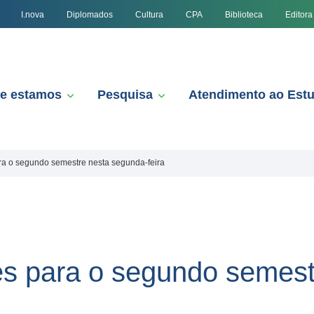
I.nova
Diplomados
Cultura
CPA
Biblioteca
Editora
e estamos
Pesquisa
Atendimento ao Est
ara o segundo semestre nesta segunda-feira
ões para o segundo semes