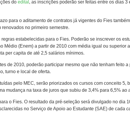
mações do
edital
, as inscrições poderão ser feitas entre os dias 
zo para o aditamento de contratos já vigentes do Fies também 
am renovados no primeiro semestre.
s regras estabelecidas para o Fies. Poderão se inscrever os es
 Médio (Enem) a partir de 2010 com média igual ou superior a
ta per capita de até 2,5 salários mínimos.
tes de 2010, poderão participar mesmo que não tenham feito a
 turno e local de oferta.
ituídas pelo MEC, serão priorizados os cursos com conceito 5
ma mudança na taxa de juros que subiu de 3,4% para 6,5% ao
para o Fies. O resultado da pré-seleção será divulgado no dia
sclarecidas no Serviço de Apoio ao Estudante (SAE) de cada
c