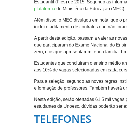
Estudantil (Fies) de 2015. Segundo as infor
plataforma
do Ministério da Educação (MEC).
Além disso, o MEC divulgou em nota, que o pra
inclui o aditamento de contratos que não for
A partir desta edição, passam a valer as nova
que participaram do Exame Nacional do Ensino
zero, e os que apresentarem renda familiar bru
Estudantes que concluíram o ensino médio an
aos 10% de vagas selecionadas em cada curso,
Para a seleção, segundo as novas regras inst
e formação de professores. Também haverá u
Nesta edição, serão ofertadas 61,5 mil vagas 
estudantes da Unoesc, dúvidas poderão ser e
TELEFONES