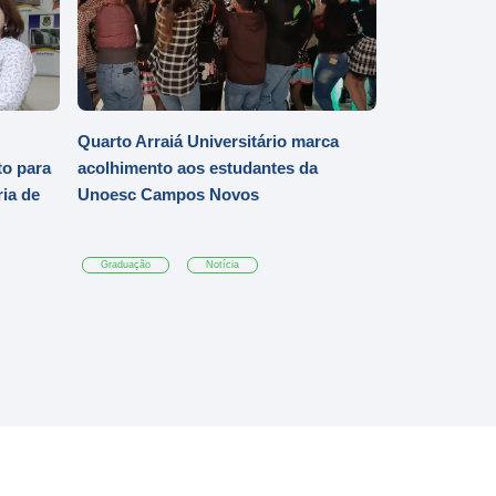
Quarto Arraiá Universitário marca
o para
acolhimento aos estudantes da
ia de
Unoesc Campos Novos
Graduação
Notícia