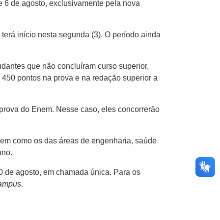
3 e 6 de agosto, exclusivamente pela nova
terá início nesta segunda (3). O período ainda
tudantes que não concluíram curso superior,
 450 pontos na prova e na redação superior a
 prova do Enem. Nesse caso, eles concorrerão
, bem como os das áreas de engenharia, saúde
 ano.
 10 de agosto, em chamada única. Para os
ampus
.