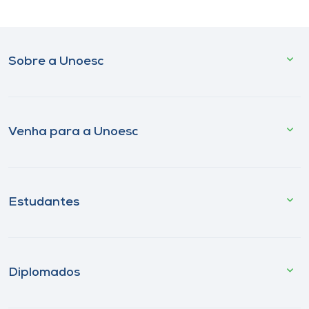
Sobre a Unoesc
Venha para a Unoesc
Estudantes
Diplomados