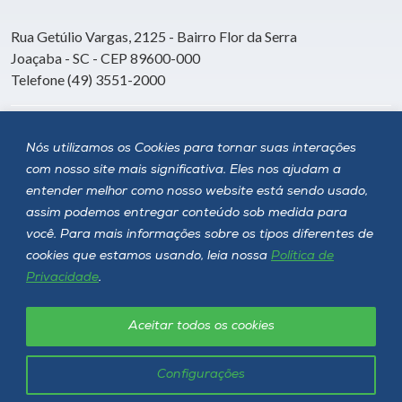
Rua Getúlio Vargas, 2125 - Bairro Flor da Serra
Joaçaba - SC - CEP 89600-000
Telefone (49) 3551-2000
Siga a Unoesc
Nós utilizamos os Cookies para tornar suas interações
com nosso site mais significativa. Eles nos ajudam a
entender melhor como nosso website está sendo usado,
assim podemos entregar conteúdo sob medida para
você. Para mais informações sobre os tipos diferentes de
cookies que estamos usando, leia nossa
Política de
Privacidade
.
Aceitar todos os cookies
Política de privacidade
LGPD
Unoesc © 2026 - Todos os direitos reservados
Configurações