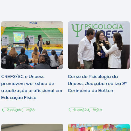
CREF3/SC e Unoesc
Curso de Psicologia da
promovem workshop de
Unoesc Joaçaba realiza 2ª
atualização profissional em
Cerimônia do Botton
Educação Física
Graduação
Notícia
Graduação
Notícia