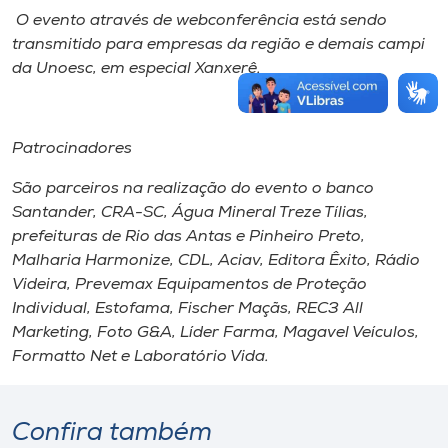
O evento através de webconferência está sendo
transmitido para empresas da região e demais campi
da Unoesc, em especial Xanxerê.
Patrocinadores
São parceiros na realização do evento o banco
Santander, CRA-SC, Água Mineral Treze Tílias,
prefeituras de Rio das Antas e Pinheiro Preto,
Malharia Harmonize, CDL, Aciav, Editora Êxito, Rádio
Videira, Prevemax Equipamentos de Proteção
Individual, Estofama, Fischer Maçãs, REC3 All
Marketing, Foto G&A, Líder Farma, Magavel Veículos,
Formatto Net e Laboratório Vida.
Confira também