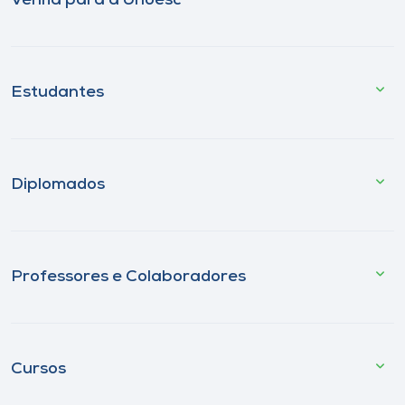
Venha para a Unoesc
Estudantes
Diplomados
Professores e Colaboradores
Cursos