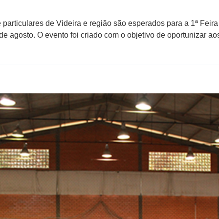
articulares de Videira e região são esperados para a​ ​1ª Feira 
 de agosto. O evento foi criado com o objetivo de oportunizar a