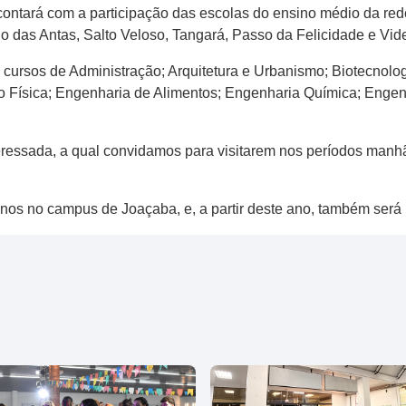
 contar​á​ com a participação das escolas do ensino médio da red
o ​d​as Antas, Salto Veloso, Tangará, Passo da Felicidade e Vide
 cursos de Administração; Arquitetura e Urbanismo; Biotecnolo
o Física; Engenharia de Alimentos; Engenharia Química; Engenh
ressada, a qual convidamos para visitarem nos períodos manhã,
anos no campus de Joaçaba, e, a partir deste ano, também será