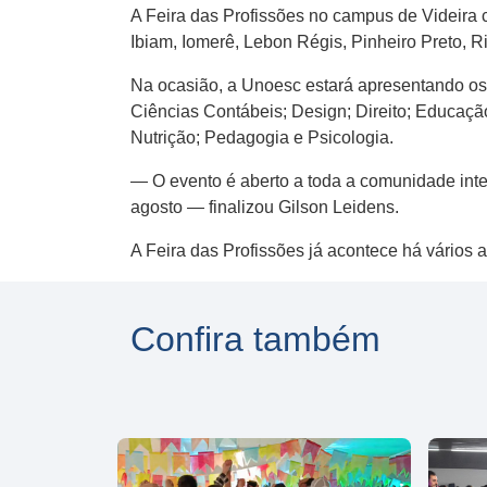
A ​F​eira das ​P​rofissões no campus de Videira
Ibiam, Iomerê, Lebon Régis, Pinheiro Preto, Ri
Na ocasião​,​ a Unoesc estará apresentando os
Ciências Contábeis; Design; Direito; Educaçã
Nutrição; Pedagogia​ e​ Psicologia.
— O evento é aberto a toda a comunidade inte
agosto — finalizou Gilson Leidens.
A Feira das Profissões já acontece há vários 
Confira também