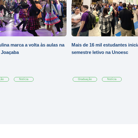
ulina marca a volta às aulas na
Mais de 16 mil estudantes inic
 Joaçaba
semestre letivo na Unoesc
ção
Notícia
Graduação
Notícia