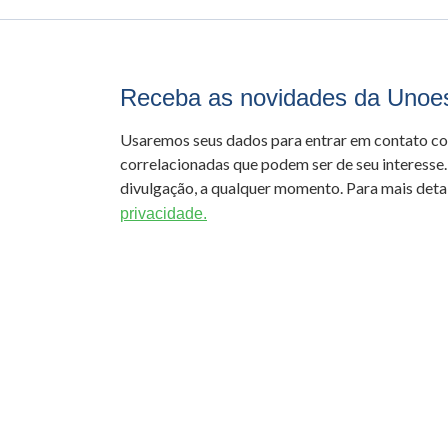
Receba as novidades da Unoe
Usaremos seus dados para entrar em contato c
correlacionadas que podem ser de seu interesse.
divulgação, a qualquer momento. Para mais detal
privacidade.