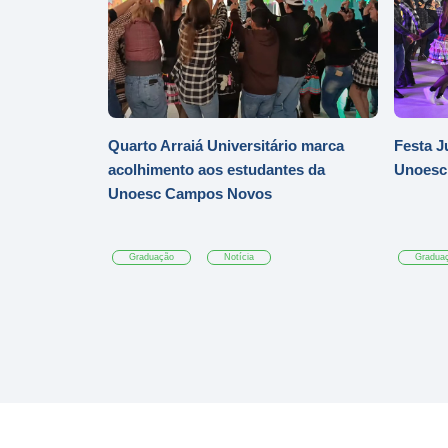
Quarto Arraiá Universitário marca
Festa J
acolhimento aos estudantes da
Unoesc
Unoesc Campos Novos
Graduação
Notícia
Gradua