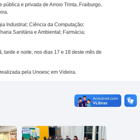
e pública e privada de Arroio Trinta, Fraiburgo,
ira.
gia Industrial; Ciência da Computação;
aria Sanitária e Ambiental; Farmácia;
 tarde e noite, nos dias 17 e 18 deste mês de
 realizada pela Unoesc em Videira.