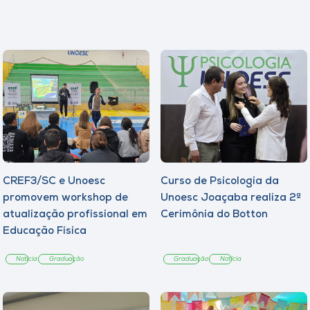
CREF3/SC e Unoesc
Curso de Psicologia da
promovem workshop de
Unoesc Joaçaba realiza 2ª
atualização profissional em
Cerimônia do Botton
Educação Física
Notícia
Graduação
Graduação
Notícia