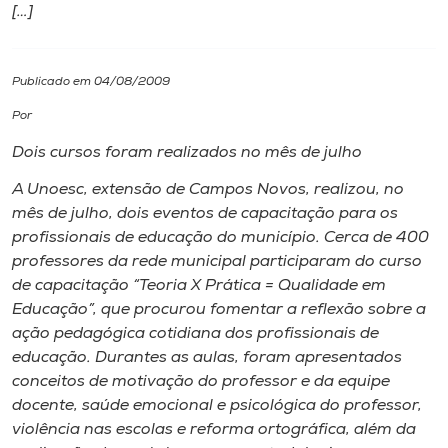
[…]
I.nova
Publicado em 04/08/2009
Diplomados
Por
Dois cursos foram realizados no mês de julho
Cultura
A Unoesc, extensão de Campos Novos, realizou, no
mês de julho, dois eventos de capacitação para os
CPA
profissionais de educação do município. Cerca de 400
professores da rede municipal participaram do curso
Biblioteca
de capacitação “Teoria X Prática = Qualidade em
Educação”, que procurou fomentar a reflexão sobre a
ação pedagógica cotidiana dos profissionais de
Editora
educação. Durantes as aulas, foram apresentados
conceitos de motivação do professor e da equipe
Rádio
docente, saúde emocional e psicológica do professor,
violência nas escolas e reforma ortográfica, além da