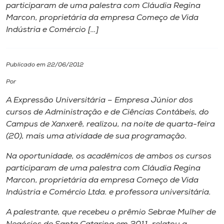
participaram de uma palestra com Cláudia Regina
Marcon, proprietária da empresa Começo de Vida
I.nova
Indústria e Comércio […]
Diplomados
Publicado em 22/06/2012
Cultura
Por
A Expressão Universitária – Empresa Júnior dos
CPA
cursos de Administração e de Ciências Contábeis, do
Campus de Xanxerê, realizou, na noite de quarta-feira
(20), mais uma atividade de sua programação.
Biblioteca
Na oportunidade, os acadêmicos de ambos os cursos
participaram de uma palestra com Cláudia Regina
Editora
Marcon, proprietária da empresa Começo de Vida
Indústria e Comércio Ltda. e professora universitária.
Rádio
A palestrante, que recebeu o prêmio Sebrae Mulher de