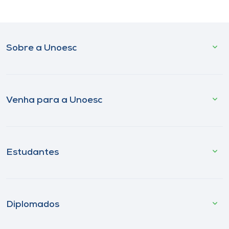
Sobre a Unoesc
Venha para a Unoesc
Estudantes
Diplomados