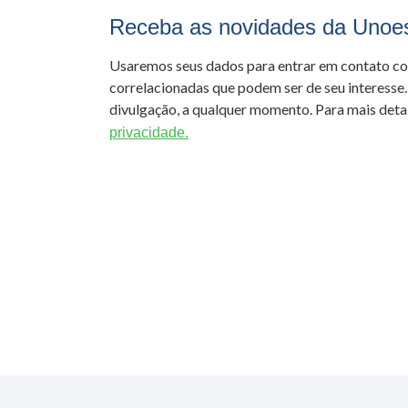
Receba as novidades da Unoe
Usaremos seus dados para entrar em contato c
correlacionadas que podem ser de seu interesse.
divulgação, a qualquer momento. Para mais detal
privacidade.