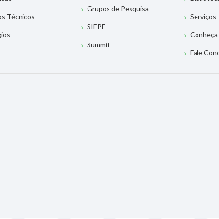
Grupos de Pesquisa
os Técnicos
Serviços
SIEPE
gios
Conheça 
Summit
Fale Con