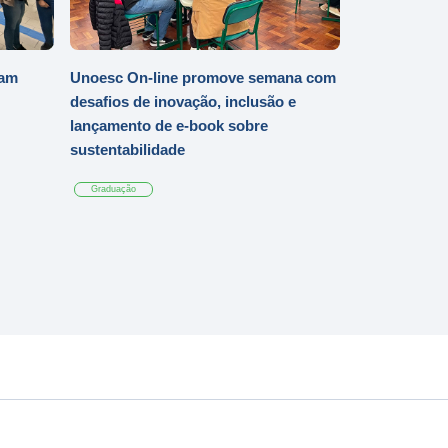
iam
Unoesc On-line promove semana com
desafios de inovação, inclusão e
lançamento de e-book sobre
sustentabilidade
Graduação