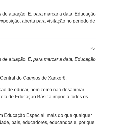
de atuação. E, para marcar a data, Educação
xposição, aberta para visitação no período de
Por
de atuação. E, para marcar a data, Educação
 Central do
Campus
de Xanxerê.
issão de educar, bem como não desanimar
scola de Educação Básica impõe a todos os
 em Educação Especial, mais do que qualquer
iedade, pais, educadores, educandos e, por que