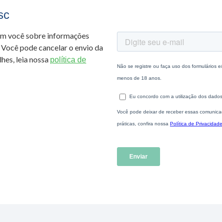
sc
om você sobre informações
 Você pode cancelar o envio da
hes, leia nossa
política de