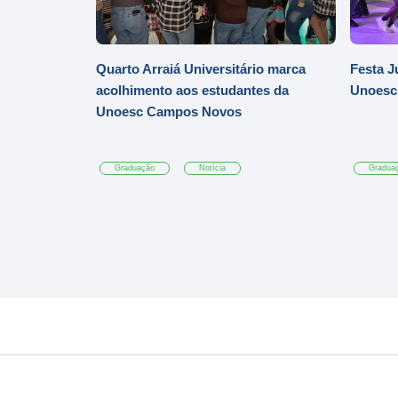
Quarto Arraiá Universitário marca
Festa J
acolhimento aos estudantes da
Unoesc
Unoesc Campos Novos
Graduação
Notícia
Gradua