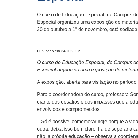
O curso de Educação Especial, do Campus de 
Especial organizou uma exposição de material 
20 de outubro a 1º de novembro, está sediada
Publicado em 24/10/2012
O curso de Educação Especial, do Campus de 
Especial organizou uma exposição de material
A exposição, aberta para visitação no período
Para a coordenadora do curso, professora So
diante dos desafios e dos impasses que a ed
envolvidos e comprometidos.
– Só é possível comemorar hoje porque a vid
outra, deixa isso bem claro: há de superar a 
não, a própria educação – observa a coorden