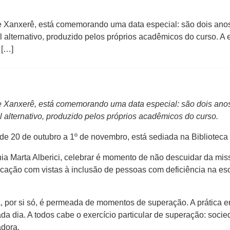
Xanxerê, está comemorando uma data especial: são dois anos 
alternativo, produzido pelos próprios acadêmicos do curso. A e
 […]
Xanxerê, está comemorando uma data especial: são dois anos 
 alternativo, produzido pelos próprios acadêmicos do curso.
 de 20 de outubro a 1º de novembro, está sediada na Biblioteca
nia Marta Alberici, celebrar é momento de não descuidar da m
ucação com vistas à inclusão de pessoas com deficiência na e
a, por si só, é permeada de momentos de superação. A prática
cada dia. A todos cabe o exercício particular de superação: soc
adora.