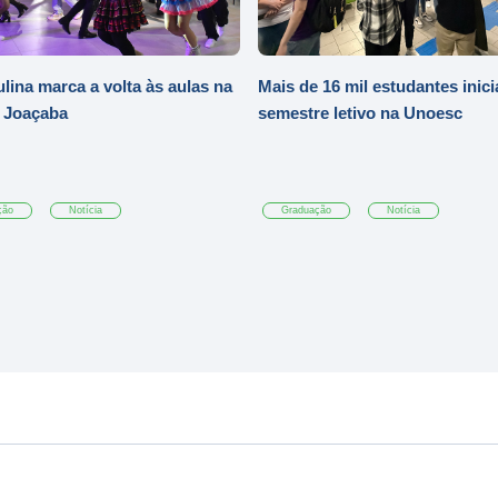
ulina marca a volta às aulas na
Mais de 16 mil estudantes inic
 Joaçaba
semestre letivo na Unoesc
ção
Notícia
Graduação
Notícia