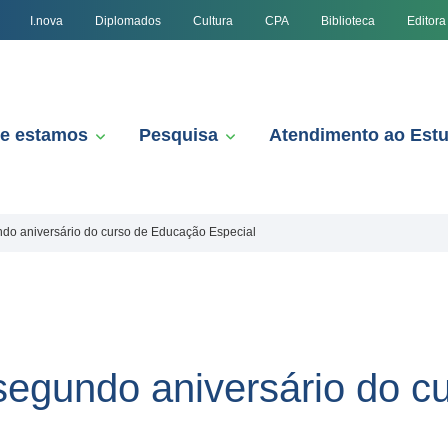
I.nova
Diplomados
Cultura
CPA
Biblioteca
Editora
e estamos
Pesquisa
Atendimento ao Est
do aniversário do curso de Educação Especial
egundo aniversário do c