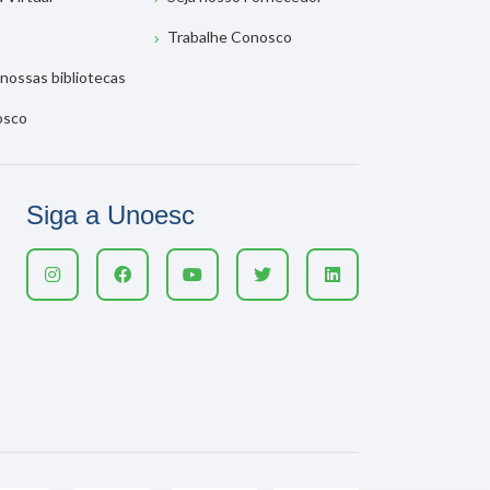
Trabalhe Conosco
nossas bibliotecas
osco
Siga a Unoesc