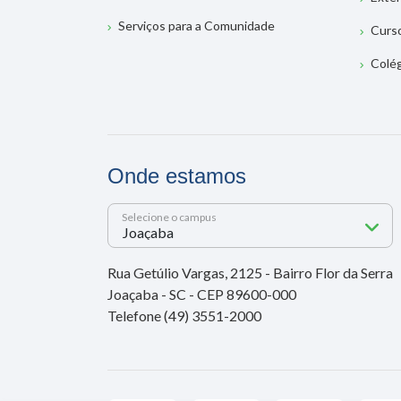
Serviços para a Comunidade
Curs
Colé
Onde estamos
Selecione o campus
Rua Getúlio Vargas, 2125 - Bairro Flor da Serra
Joaçaba - SC - CEP 89600-000
Telefone (49) 3551-2000