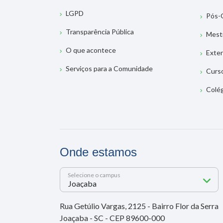
LGPD
Pós-
Transparência Pública
Mest
O que acontece
Exte
Serviços para a Comunidade
Curs
Colé
Onde estamos
Selecione o campus
Rua Getúlio Vargas, 2125 - Bairro Flor da Serra
Joaçaba - SC - CEP 89600-000