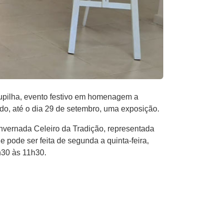
oupilha, evento festivo em homenagem a
o, até o dia 29 de setembro, uma exposição.
 Invernada Celeiro da Tradição, representada
 e pode ser feita de segunda a quinta-feira,
h30 às 11h30.