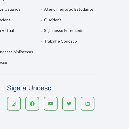
os Usuários
Atendimento ao Estudante
nciona
Ouvidoria
a Virtual
Seja nosso Fornecedor
Trabalhe Conosco
nossas bibliotecas
osco
Siga a Unoesc