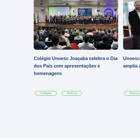
Colégio Unoesc Joaçaba celebra o Dia
Unoesc
dos Pais com apresentações e
amplia 
homenagens
Colégios
Notícia
Notícia