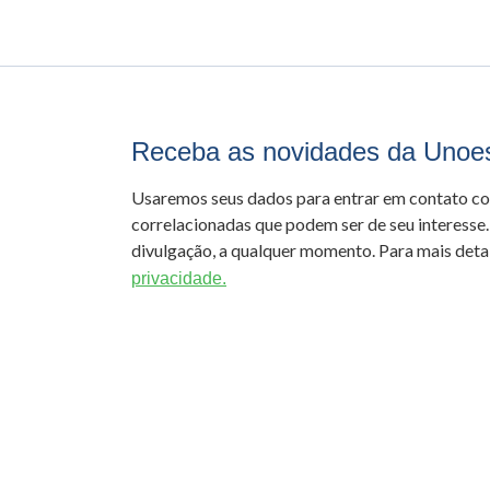
Receba as novidades da Unoe
Usaremos seus dados para entrar em contato c
correlacionadas que podem ser de seu interesse.
divulgação, a qualquer momento. Para mais detal
privacidade.