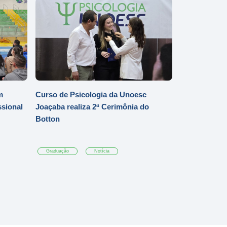
m
Curso de Psicologia da Unoesc
ssional
Joaçaba realiza 2ª Cerimônia do
Botton
Graduação
Notícia