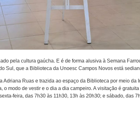
iado pela cultura gaúcha. E é de forma alusiva à Semana Farr
 do Sul, que a Biblioteca da Unoesc Campos Novos está sediand
lia Adriana Ruas e trazida ao espaço da Biblioteca por meio da
, o modo de vestir e o dia a dia campeiro. A visitação é gratuita
sexta-feira, das 7h30 às 11h30, 13h às 20h30; e sábado, das 7