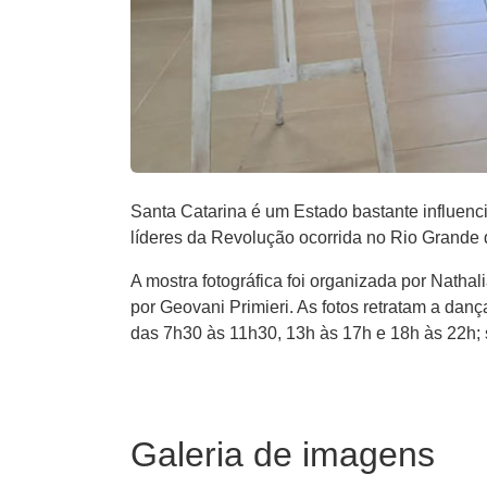
Santa Catarina é um Estado bastante influenc
líderes da Revolução ocorrida no Rio Grande
A mostra fotográfica foi organizada por Natha
por Geovani Primieri. As fotos retratam a dança
das 7h30 às 11h30, 13h às 17h e 18h às 22h; 
Galeria de imagens