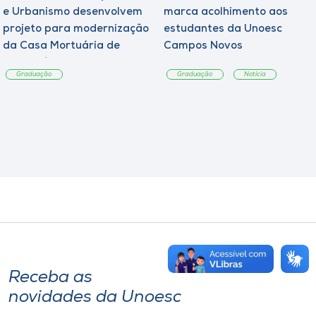
e Urbanismo desenvolvem
marca acolhimento aos
projeto para modernização
estudantes da Unoesc
da Casa Mortuária de
Campos Novos
Tangará
Graduação
Graduação
Notícia
Receba as
novidades da Unoesc