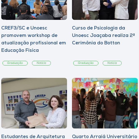
CREF3/SC e Unoesc
Curso de Psicologia da
promovem workshop de
Unoesc Joaçaba realiza 2ª
atualização profissional em
Cerimônia do Botton
Educação Física
Graduação
Notícia
Graduação
Notícia
Estudantes de Arquitetura
Quarto Arraiá Universitário