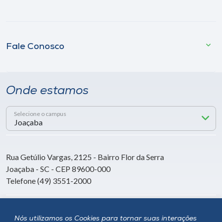
Fale Conosco
Onde estamos
Selecione o campus
Rua Getúlio Vargas, 2125 - Bairro Flor da Serra
Joaçaba - SC - CEP 89600-000
Telefone (49) 3551-2000
Siga a Unoesc
Nós utilizamos os Cookies para tornar suas interações