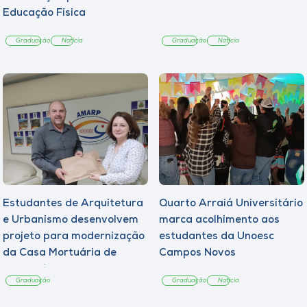
Educação Física
Graduação
Notícia
Graduação
Notícia
Estudantes de Arquitetura
Quarto Arraiá Universitário
e Urbanismo desenvolvem
marca acolhimento aos
projeto para modernização
estudantes da Unoesc
da Casa Mortuária de
Campos Novos
Tangará
Graduação
Graduação
Notícia