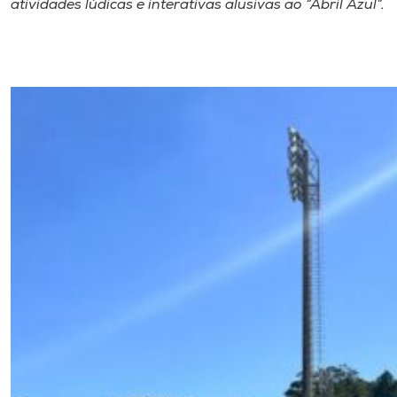
atividades lúdicas e interativas alusivas ao “Abril Azul”.