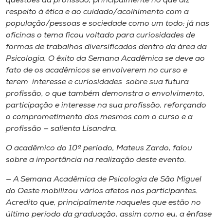
questões da profissão, principalmente no que diz
respeito à ética e ao cuidado/acolhimento com a
população/pessoas e sociedade como um todo; já nas
oficinas o tema ficou voltado para curiosidades de
formas de trabalhos diversificados dentro da área da
Psicologia. O êxito da Semana Acadêmica se deve ao
fato de os acadêmicos se envolverem no curso e
terem interesse e curiosidades sobre sua futura
profissão, o que também demonstra o envolvimento,
participação e interesse na sua profissão, reforçando
o comprometimento dos mesmos com o curso e a
profissão — salienta Lisandra.
O acadêmico do 10º período, Mateus Zardo, falou
sobre a importância na realização deste evento.
— A Semana Acadêmica de Psicologia de São Miguel
do Oeste mobilizou vários afetos nos participantes.
Acredito que, principalmente naqueles que estão no
último período da graduação, assim como eu, a ênfase