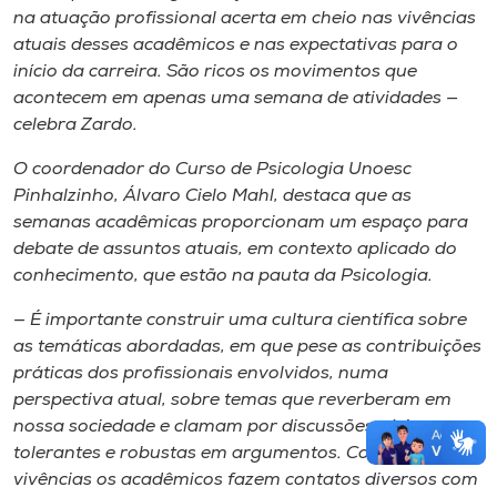
na atuação profissional acerta em cheio nas vivências
atuais desses acadêmicos e nas expectativas para o
início da carreira. São ricos os movimentos que
acontecem em apenas uma semana de atividades —
celebra Zardo.
O coordenador do Curso de Psicologia Unoesc
Pinhalzinho, Álvaro Cielo Mahl, destaca que as
semanas acadêmicas proporcionam um espaço para
debate de assuntos atuais, em contexto aplicado do
conhecimento, que estão na pauta da Psicologia.
— É importante construir uma cultura científica sobre
as temáticas abordadas, em que pese as contribuições
práticas dos profissionais envolvidos, numa
perspectiva atual, sobre temas que reverberam em
nossa sociedade e clamam por discussões sérias,
tolerantes e robustas em argumentos. Com estas
vivências os acadêmicos fazem contatos diversos com