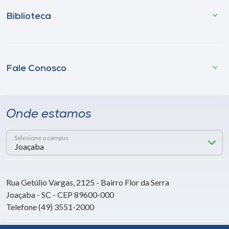
Biblioteca
Fale Conosco
Onde estamos
Selecione o campus
Rua Getúlio Vargas, 2125 - Bairro Flor da Serra
Joaçaba - SC - CEP 89600-000
Telefone (49) 3551-2000