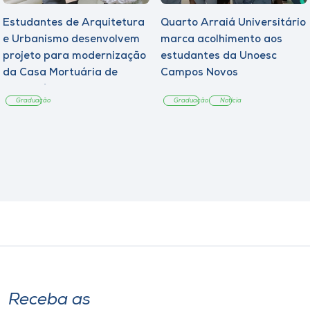
Estudantes de Arquitetura
Quarto Arraiá Universitário
e Urbanismo desenvolvem
marca acolhimento aos
projeto para modernização
estudantes da Unoesc
da Casa Mortuária de
Campos Novos
Tangará
Graduação
Graduação
Notícia
Receba as