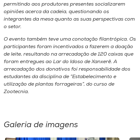
permitindo aos produtores presentes socializarem
opiniões acerca da cadeia, questionando os
integrantes da mesa quanto as suas perspectivas com
o setor.
O evento também teve uma conotação filantrópica. Os
participantes foram incentivados a fazerem a doação
de leite, resultando na arrecadação de 120 caixas que
foram entregues ao Lar do Idoso de Xanxerê. A
arrecadação dos donativos foi responsabilidade dos
estudantes da disciplina de “Estabelecimento e
utilização de plantas forrageiras”, do curso de
Zootecnia.
Galeria de imagens