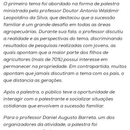
Museu
O primeiro tema foi abordado na forma de palestra
ministrada pelo professor Doutor Antonio Waldimir
Leopoldino da Silva, que destacou que a sucessão
Unoesc
familiar é um grande desafio em todas as áreas
Store
agropecuárias. Durante sua fala, o professor discutiu
a realidade e as perspectivas do tema, discriminando
resultados de pesquisas realizadas com jovens, as
quais apontam que a maior parte dos filhos de
Selecione
o idioma
agricultores (mais de 70%) possui interesse em
permanecer na propriedade. Em contrapartida, muitos
apontam que jamais discutiram o tema com os pais, o
que distancia as gerações.
A+
Após a palestra, o público teve a oportunidade de
A-
interagir com o palestrante e socializar situações
cotidianas que envolvem a sucessão familiar.
Para o professor Daniel Augusto Barreta, um dos
organizadores da atividade, a palestra foi