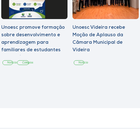
Unoesc promove formação
Unoesc Videira recebe
sobre desenvolvimento e
Moção de Aplauso da
aprendizagem para
Câmara Municipal de
familiares de estudantes
Videira
dos Colégios
Notícia
Colégios
Notícia