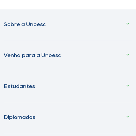
Sobre a Unoesc
Venha para a Unoesc
Estudantes
Diplomados