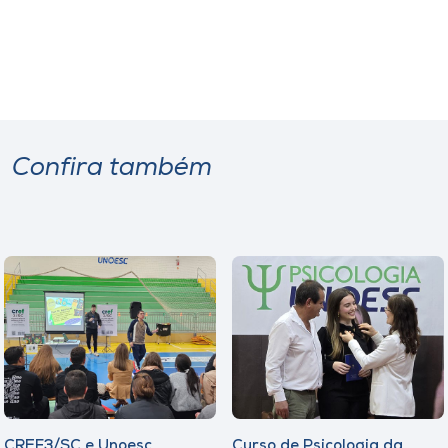
Confira também
CREF3/SC e Unoesc
Curso de Psicologia da