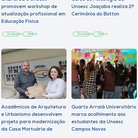
promovem workshop de
Unoesc Joaçaba realiza 2ª
atualização profissional em
Cerimônia do Botton
Educação Física
Graduação
Notícia
Graduação
Notícia
Acadêmicos de Arquitetura
Quarto Arraiá Universitário
e Urbanismo desenvolvem
marca acolhimento aos
projeto para modernização
estudantes da Unoesc
da Casa Mortuária de
Campos Novos
Tangará