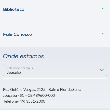
Biblioteca
Fale Conosco
Onde estamos
Selecione o campus
Rua Getúlio Vargas, 2125 - Bairro Flor da Serra
Joaçaba - SC - CEP 89600-000
Telefone (49) 3551-2000