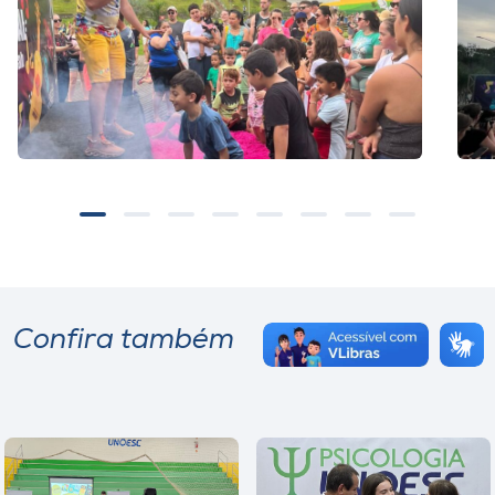
Confira também