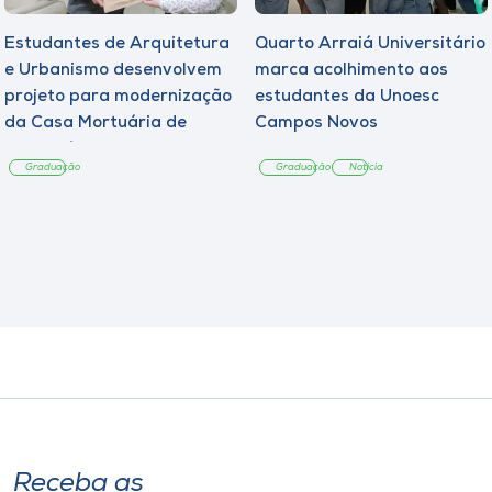
Estudantes de Arquitetura
Quarto Arraiá Universitário
e Urbanismo desenvolvem
marca acolhimento aos
projeto para modernização
estudantes da Unoesc
da Casa Mortuária de
Campos Novos
Tangará
Graduação
Graduação
Notícia
Receba as