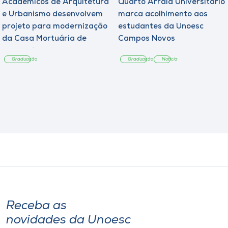
Acadêmicos de Arquitetura
Quarto Arraiá Universitário
e Urbanismo desenvolvem
marca acolhimento aos
projeto para modernização
estudantes da Unoesc
da Casa Mortuária de
Campos Novos
Tangará
Graduação
Graduação
Notícia
Receba as
novidades da Unoesc