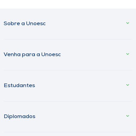
Sobre a Unoesc
Venha para a Unoesc
Estudantes
Diplomados