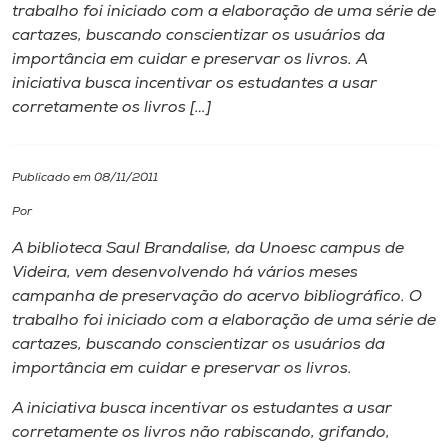
trabalho foi iniciado com a elaboração de uma série de
cartazes, buscando conscientizar os usuários da
I.nova
importância em cuidar e preservar os livros. A
iniciativa busca incentivar os estudantes a usar
Diplomados
corretamente os livros […]
Cultura
Publicado em 08/11/2011
Por
CPA
A biblioteca Saul Brandalise, da Unoesc campus de
Videira, vem desenvolvendo há vários meses
Biblioteca
campanha de preservação do acervo bibliográfico. O
trabalho foi iniciado com a elaboração de uma série de
Editora
cartazes, buscando conscientizar os usuários da
importância em cuidar e preservar os livros.
Rádio
A iniciativa busca incentivar os estudantes a usar
corretamente os livros não rabiscando, grifando,