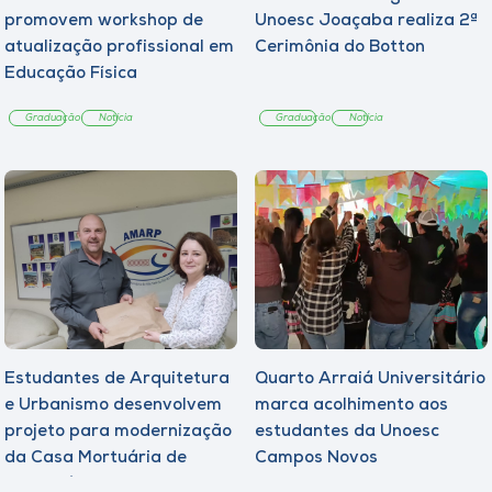
promovem workshop de
Unoesc Joaçaba realiza 2ª
atualização profissional em
Cerimônia do Botton
Educação Física
Graduação
Notícia
Graduação
Notícia
Estudantes de Arquitetura
Quarto Arraiá Universitário
e Urbanismo desenvolvem
marca acolhimento aos
projeto para modernização
estudantes da Unoesc
da Casa Mortuária de
Campos Novos
Tangará