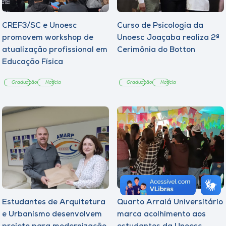
CREF3/SC e Unoesc
Curso de Psicologia da
promovem workshop de
Unoesc Joaçaba realiza 2ª
atualização profissional em
Cerimônia do Botton
Educação Física
Graduação
Notícia
Graduação
Notícia
Estudantes de Arquitetura
Quarto Arraiá Universitário
e Urbanismo desenvolvem
marca acolhimento aos