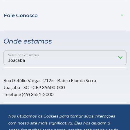
Fale Conosco
Onde estamos
Selecione o campus
Rua Getúlio Vargas, 2125 - Bairro Flor da Serra
Joaçaba - SC - CEP 89600-000
Telefone (49) 3551-2000
Siga a Unoesc
Nós utilizamos os Cookies para tornar suas interações
com nosso site mais significativa. Eles nos ajudam a