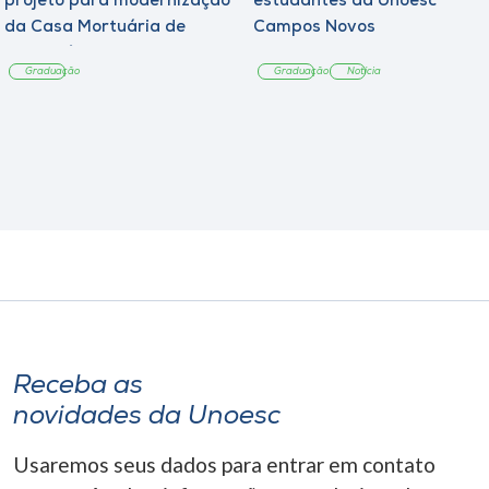
projeto para modernização
estudantes da Unoesc
da Casa Mortuária de
Campos Novos
Tangará
Graduação
Graduação
Notícia
Receba as
novidades da Unoesc
Usaremos seus dados para entrar em contato