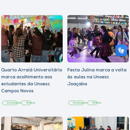
Quarto Arraiá Universitário
Festa Julina marca a volta
marca acolhimento aos
às aulas na Unoesc
estudantes da Unoesc
Joaçaba
Campos Novos
Graduação
Notícia
Graduação
Notícia