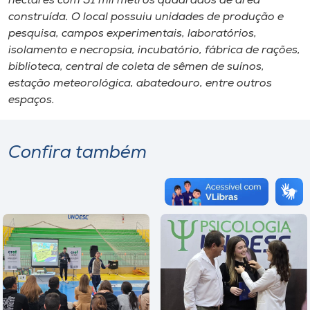
hectares com 51 mil metros quadrados de área
construída. O local possuiu unidades de produção e
pesquisa, campos experimentais, laboratórios,
isolamento e necropsia, incubatório, fábrica de rações,
biblioteca, central de coleta de sêmen de suínos,
estação meteorológica, abatedouro, entre outros
espaços.
Confira também