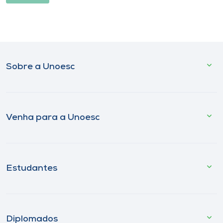
Sobre a Unoesc
Venha para a Unoesc
Estudantes
Diplomados