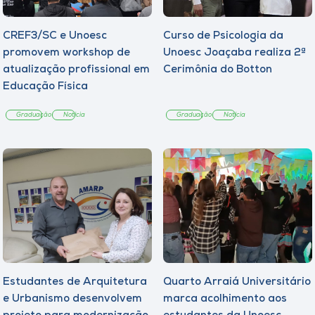
CREF3/SC e Unoesc
Curso de Psicologia da
promovem workshop de
Unoesc Joaçaba realiza 2ª
atualização profissional em
Cerimônia do Botton
Educação Física
Graduação
Notícia
Graduação
Notícia
Estudantes de Arquitetura
Quarto Arraiá Universitário
e Urbanismo desenvolvem
marca acolhimento aos