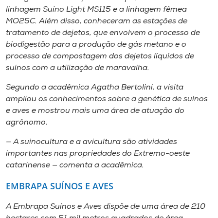
linhagem
Suíno Light MS115
e a linhagem fêmea
MO25C
. Além disso, conheceram as estações de
tratamento de dejetos, que envolvem o processo de
biodigestão para a produção de gás metano e o
processo de compostagem dos dejetos líquidos de
suínos com a utilização de maravalha.
Segundo a acadêmica Agatha Bertolini, a visita
ampliou os conhecimentos sobre a genética de suínos
e aves e mostrou mais uma área de atuação do
agrônomo.
— A suinocultura e a avicultura são atividades
importantes nas propriedades do Extremo-oeste
catarinense — comenta a acadêmica.
EMBRAPA SUÍNOS E AVES
A Embrapa Suínos e Aves dispõe de uma área de 210