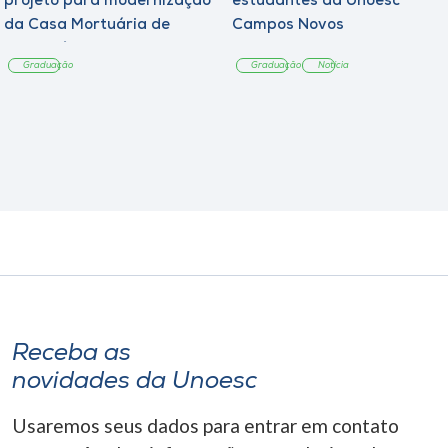
projeto para modernização
estudantes da Unoesc
da Casa Mortuária de
Campos Novos
Tangará
Graduação
Graduação
Notícia
Receba as
novidades da Unoesc
Usaremos seus dados para entrar em contato