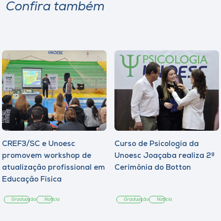
Confira também
CREF3/SC e Unoesc
Curso de Psicologia da
promovem workshop de
Unoesc Joaçaba realiza 2ª
atualização profissional em
Cerimônia do Botton
Educação Física
Graduação
Notícia
Graduação
Notícia