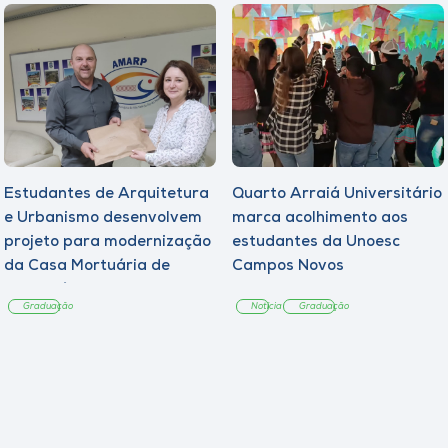
Estudantes de Arquitetura
Quarto Arraiá Universitário
e Urbanismo desenvolvem
marca acolhimento aos
projeto para modernização
estudantes da Unoesc
da Casa Mortuária de
Campos Novos
Tangará
Graduação
Notícia
Graduação