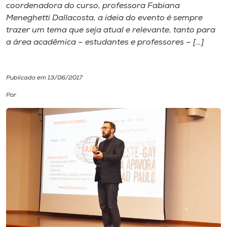
coordenadora do curso, professora Fabiana
Meneghetti Dallacosta, a ideia do evento é sempre
I.nova
trazer um tema que seja atual e relevante, tanto para
a área acadêmica – estudantes e professores – […]
Diplomados
Publicado em 13/06/2017
Cultura
Por
CPA
Biblioteca
Editora
Rádio