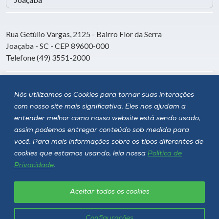
Rua Getúlio Vargas, 2125 - Bairro Flor da Serra
Joaçaba - SC - CEP 89600-000
Telefone (49) 3551-2000
Siga a Unoesc
Nós utilizamos os Cookies para tornar suas interações
com nosso site mais significativa. Eles nos ajudam a
entender melhor como nosso website está sendo usado,
assim podemos entregar conteúdo sob medida para
você. Para mais informações sobre os tipos diferentes de
cookies que estamos usando, leia nossa
Política de
Privacidade
.
Aceitar todos os cookies
Política de privacidade
LGPD
Unoesc © 2026 - Todos os direitos reservados
Configurações