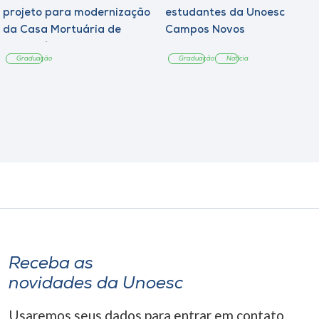
projeto para modernização
estudantes da Unoesc
da Casa Mortuária de
Campos Novos
Tangará
Graduação
Graduação
Notícia
Receba as
novidades da Unoesc
Usaremos seus dados para entrar em contato