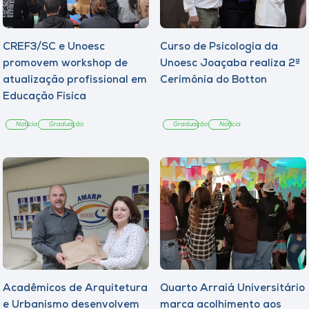
CREF3/SC e Unoesc
Curso de Psicologia da
promovem workshop de
Unoesc Joaçaba realiza 2ª
atualização profissional em
Cerimônia do Botton
Educação Física
Notícia
Graduação
Graduação
Notícia
Acadêmicos de Arquitetura
Quarto Arraiá Universitário
e Urbanismo desenvolvem
marca acolhimento aos