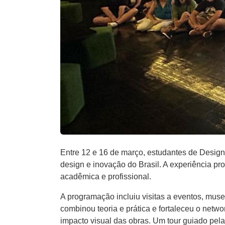
Entre 12 e 16 de março, estudantes de Desi
design e inovação do Brasil. A experiência pr
acadêmica e profissional.
A programação incluiu visitas a eventos, mus
combinou teoria e prática e fortaleceu o netw
impacto visual das obras. Um tour guiado pela 