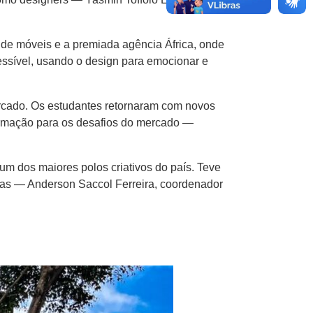
de móveis e a premiada agência África, onde
ssível, usando o design para emocionar e
rcado. Os estudantes retornaram com novos
formação para os desafios do mercado —
um dos maiores polos criativos do país. Teve
ivas — Anderson Saccol Ferreira, coordenador