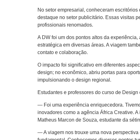
No setor empresarial, conheceram escritórios 
destaque no setor publicitário. Essas visita
profissionais renomados.
A DW foi um dos pontos altos da experiência,
estratégica em diversas áreas. A viagem tamb
contato e colaboração.
O impacto foi significativo em diferentes aspe
design; no econômico, abriu portas para oport
impulsionando o design regional.
Estudantes e professores do curso de Design 
— Foi uma experiência enriquecedora. Tivemo
inovadores como a agência África Creative. A
Matheus Marcon de Souza, estudante da sétim
— A viagem nos trouxe uma nova perspectiva d
fundamental. Conhecemos diversos pontos turí