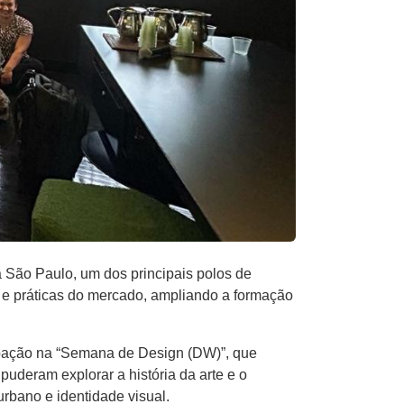
São Paulo, um dos principais polos de
as e práticas do mercado, ampliando a formação
cipação na “Semana de Design (DW)”, que
uderam explorar a história da arte e o
urbano e identidade visual.