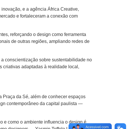
 inovação, e a agência África Creative,
 mercado e fortaleceram a conexão com
ntes, reforçando o design como ferramenta
onais de outras regiões, ampliando redes de
ou a conscientização sobre sustentabilidade no
 criativas adaptadas à realidade local,
 a Praça da Sé, além de conhecer espaços
ign contemporâneo da capital paulista —
o e como o ambiente influencia o design é
 como designers — Yasmin Toffolo Lemes,