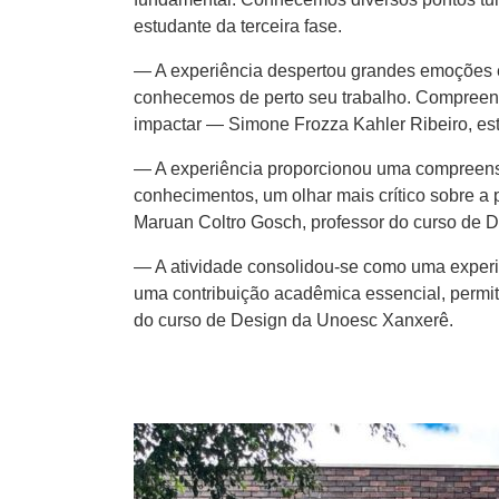
estudante da terceira fase.
— A experiência despertou grandes emoções e
conhecemos de perto seu trabalho. Compreend
impactar — Simone Frozza Kahler Ribeiro, est
— A experiência proporcionou uma compreens
conhecimentos, um olhar mais crítico sobre a
Maruan Coltro Gosch, professor do curso de D
— A atividade consolidou-se como uma experiê
uma contribuição acadêmica essencial, permit
do curso de Design da Unoesc Xanxerê.