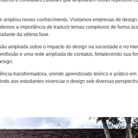
 ampliou nosso conhecimento. Visitamos empresas de design 
emos a importância de traduzir temas complexos de forma ace
udante da sétima fase.
ão ampliada sobre o impacto do design na sociedade e no me
 profissão e uma rede ampliada de contatos, fortalecendo sua 
esign.
ncia transformadora, unindo aprendizado teórico e prático em 
indo aos estudantes vivenciar o design sob diversas perspect