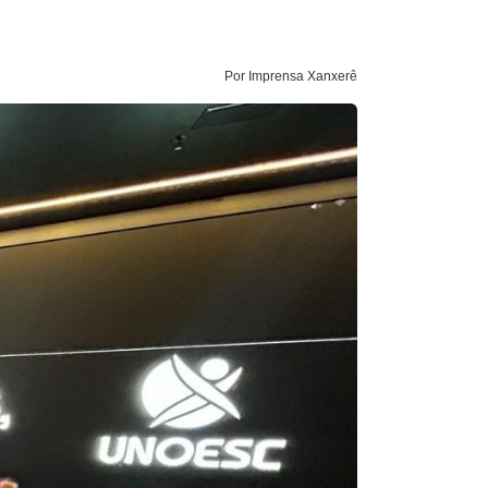
Por Imprensa Xanxerê