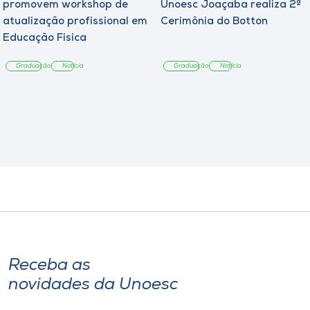
promovem workshop de
Unoesc Joaçaba realiza 2ª
atualização profissional em
Cerimônia do Botton
Educação Física
Graduação
Notícia
Graduação
Notícia
Receba as
novidades da Unoesc