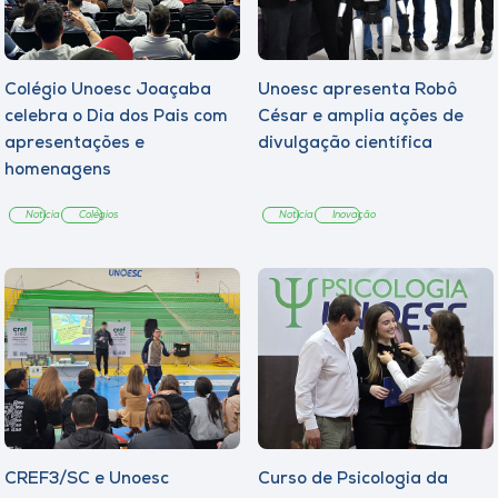
Colégio Unoesc Joaçaba
Unoesc apresenta Robô
celebra o Dia dos Pais com
César e amplia ações de
apresentações e
divulgação científica
homenagens
Notícia
Colégios
Notícia
Inovação
CREF3/SC e Unoesc
Curso de Psicologia da