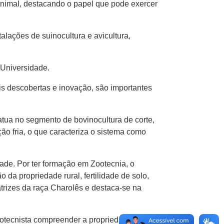
animal, destacando o papel que pode exercer
alações de suinocultura e avicultura,
 Universidade.
is descobertas e inovação, são importantes
tua no segmento de bovinocultura de corte,
o fria, o que caracteriza o sistema como
dade. Por ter formação em Zootecnia, o
da propriedade rural, fertilidade de solo,
atrizes da raça Charolês e destaca-se na
zootecnista compreender a propriedade como