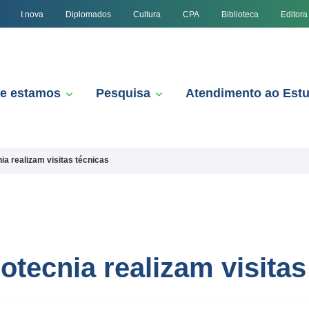
I.nova
Diplomados
Cultura
CPA
Biblioteca
Editora
e estamos
Pesquisa
Atendimento ao Est
ia realizam visitas técnicas
tecnia realizam visitas