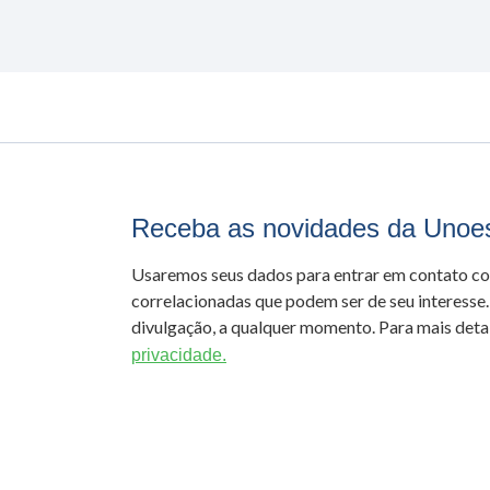
Receba as novidades da Unoe
Usaremos seus dados para entrar em contato c
correlacionadas que podem ser de seu interesse.
divulgação, a qualquer momento. Para mais detal
privacidade.