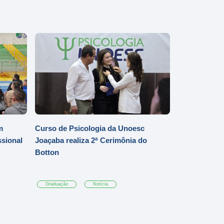
m
Curso de Psicologia da Unoesc
ssional
Joaçaba realiza 2ª Cerimônia do
Botton
Graduação
Notícia