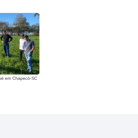
Sepé em Chapecó-SC