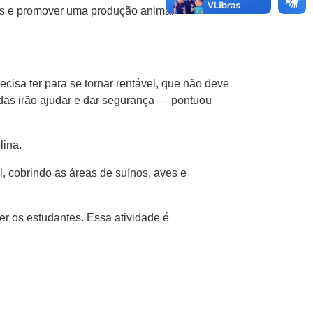
sos e promover uma produção animal
cisa ter para se tornar rentável, que não deve
ndas irão ajudar e dar segurança — pontuou
lina.
, cobrindo as áreas de suínos, aves e
 os estudantes. Essa atividade é