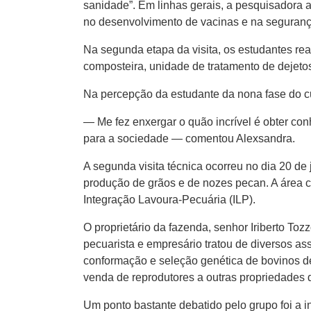
sanidade”. Em linhas gerais, a pesquisadora 
no desenvolvimento de vacinas e na segurança
Na segunda etapa da visita, os estudantes rea
composteira, unidade de tratamento de dejetos
Na percepção da estudante da nona fase do c
— Me fez enxergar o quão incrível é obter co
para a sociedade — comentou Alexsandra.
A segunda visita técnica ocorreu no dia 20 d
produção de grãos e de nozes pecan. A área c
Integração Lavoura-Pecuária (ILP).
O proprietário da fazenda, senhor Iriberto Toz
pecuarista e empresário tratou de diversos as
conformação e seleção genética de bovinos de 
venda de reprodutores a outras propriedades d
Um ponto bastante debatido pelo grupo foi a 