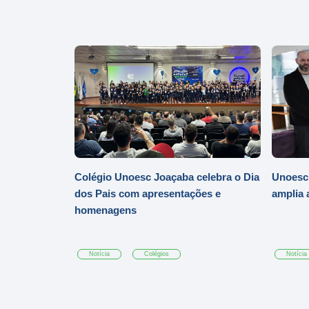
Colégio Unoesc Joaçaba celebra o Dia
Unoesc
dos Pais com apresentações e
amplia 
homenagens
Notícia
Colégios
Notícia