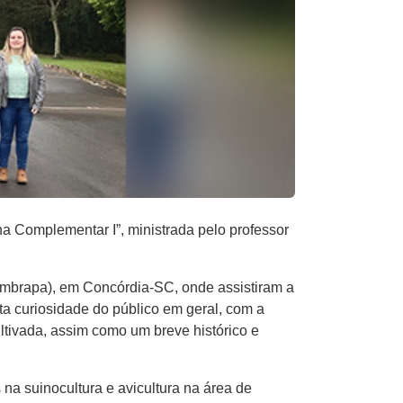
na Complementar I”, ministrada pelo professor
Embrapa), em Concórdia-SC, onde assistiram a
ta curiosidade do público em geral, com a
tivada, assim como um breve histórico e
na suinocultura e avicultura na área de