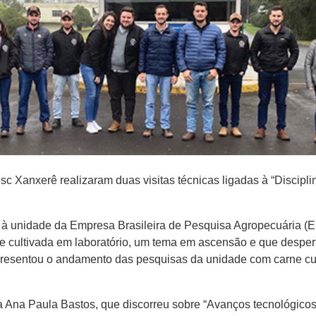
 Xanxerê realizaram duas visitas técnicas ligadas à “Discipli
, à unidade da Empresa Brasileira de Pesquisa Agropecuária (
rne cultivada em laboratório, um tema em ascensão e que desper
resentou o andamento das pesquisas da unidade com carne cul
a Ana Paula Bastos, que discorreu sobre “Avanços tecnológicos 