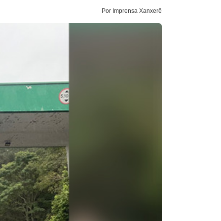
Por Imprensa Xanxerê