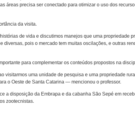
as áreas precisa ser conectado para otimizar o uso dos recur
tância da visita.
istórias de vida e discutimos manejos que uma propriedade pre
e diversas, pois o mercado tem muitas oscilações, e outras re
é importante para complementar os conteúdos propostos na discip
ao visitarmos uma unidade de pesquisa e uma propriedade rural
ara o Oeste de Santa Catarina — mencionou o professor.
ce a disposição da Embrapa e da cabanha São Sepé em receber
os zootecnistas.