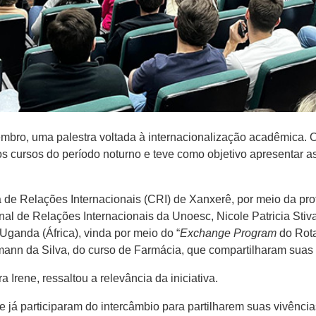
bro, uma palestra voltada à internacionalização acadêmica. O 
os cursos do período noturno e teve como objetivo apresentar a
 de Relações Internacionais (CRI) de Xanxerê, por meio da prof
nal de Relações Internacionais da Unoesc, Nicole Patricia Stiv
 Uganda (África), vinda por meio do “
Exchange Program
do Rota
lmann da Silva, do curso de Farmácia, que compartilharam suas 
Irene, ressaltou a relevância da iniciativa.
e já participaram do intercâmbio para partilharem suas vivência