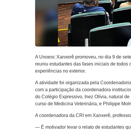
A Unoesc Xanxerê promoveu, no dia 9 de setem
reuniu estudantes das fases iniciais de todos 
experiências no exterior.
A atividade foi organizada pela Coordenadoria
com a participação da coordenadora institucio
do Colégio Expressivo, Inez Olívia, natural de
curso de Medicina Veterinária, e Philippe Mo
A coordenadora da CRI em Xanxerê, professora 
— É motivador levar o relato de estudantes qu