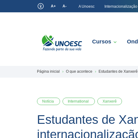
A+
A-
A Unoesc
Internacionalização
Cursos
Ond
Página inicial
O que acontece
Estudantes de Xanxerê
Notícia
International
Xanxerê
Estudantes de Xan
internacionalizaç