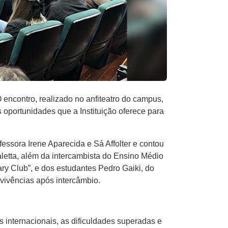
encontro, realizado no anfiteatro do campus,
s oportunidades que a Instituição oferece para
essora Irene Aparecida e Sá Affolter e contou
aletta, além da intercambista do Ensino Médio
ry Club”, e dos estudantes Pedro Gaiki, do
vivências após intercâmbio.
s internacionais, as dificuldades superadas e