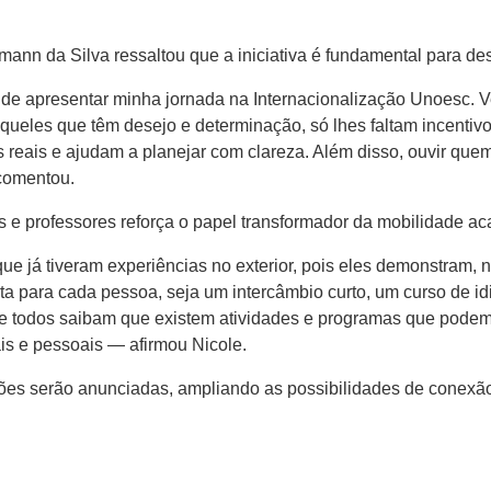
nn da Silva ressaltou que a iniciativa é fundamental para des
 de apresentar minha jornada na Internacionalização Unoesc. 
queles que têm desejo e determinação, só lhes faltam incenti
 reais e ajudam a planejar com clareza. Além disso, ouvir quem 
 comentou.
 e professores reforça o papel transformador da mobilidade a
que já tiveram experiências no exterior, pois eles demonstram, n
ta para cada pessoa, seja um intercâmbio curto, um curso de 
ue todos saibam que existem atividades e programas que podem 
is e pessoais — afirmou Nicole.
es serão anunciadas, ampliando as possibilidades de conexão 