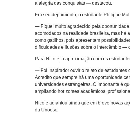
a alegria das conquistas — destacou.
Em seu depoimento, o estudante Philippe Molma
— Fiquei muito agradecido pela oportunidade
acomodados na realidade brasileira, mas há a
como gatilhos, pois apresentam possibilidades
dificuldades e ilusões sobre o intercâmbio —
Para Nicole, a aproximação com os estudantes
— Foi inspirador ouvir o relato de estudantes 
Acredito que sempre há uma oportunidade cer
universidades estrangeiras. O importante é q
ampliando horizontes acadêmicos, profissiona
Nicole adiantou ainda que em breve novas açõ
da Unoesc.