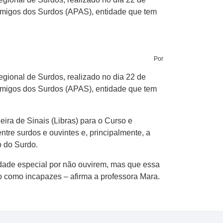
Amigos dos Surdos (APAS), entidade que tem
Por
gional de Surdos, realizado no dia 22 de
Amigos dos Surdos (APAS), entidade que tem
ira de Sinais (Libras) para o Curso e
tre surdos e ouvintes e, principalmente, a
o do Surdo.
ade especial por não ouvirem, mas que essa
o como incapazes – afirma a professora Mara.