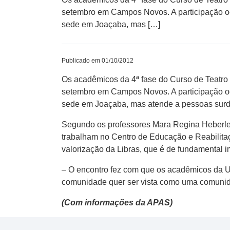
setembro em Campos Novos. A participação o
sede em Joaçaba, mas […]
Publicado em 01/10/2012
Os acadêmicos da 4ª fase do Curso de Teatro
setembro em Campos Novos. A participação o
sede em Joaçaba, mas atende a pessoas surda
Segundo os professores Mara Regina Heberle e 
trabalham no Centro de Educação e Reabilitaç
valorização da Libras, que é de fundamental i
– O encontro fez com que os acadêmicos da 
comunidade quer ser vista como uma comunidad
(Com informações da APAS)