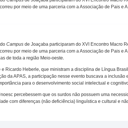
correu por meio de uma parceria com a Associação de Pais e 
 do
Campus
de Joaçaba participaram do XVI Encontro Macro Re
correu por meio de uma parceria com a Associação de Pais e 
s de toda a região Meio-oeste.
Ricardo Heberle, que ministram a disciplina de Língua Brasile
ão da APAS, a participação nesse evento buscava a inclusão en
mportância para o desenvolvimento social intelectual e cognitiv
Unoesc percebessem que os surdos não possuem uma necessid
e com diferenças (não deficiência) linguística e cultural e nã