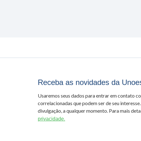
Receba as novidades da Unoe
Usaremos seus dados para entrar em contato c
correlacionadas que podem ser de seu interesse.
divulgação, a qualquer momento. Para mais detal
privacidade.