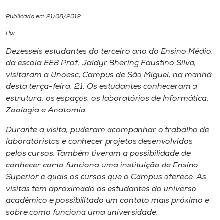
Publicado em 21/08/2012
I.nova
Por
Diplomados
Dezesseis estudantes do terceiro ano do Ensino Médio,
da escola EEB Prof. Jaldyr Bhering Faustino Silva,
visitaram a Unoesc, Campus de São Miguel, na manhã
Cultura
desta terça-feira, 21. Os estudantes conheceram a
estrutura, os espaços, os laboratórios de Informática,
CPA
Zoologia e Anatomia.
Durante a visita, puderam acompanhar o trabalho de
Biblioteca
laboratoristas e conhecer projetos desenvolvidos
pelos cursos. Também tiveram a possibilidade de
conhecer como funciona uma instituição de Ensino
Editora
Superior e quais os cursos que o Campus oferece. As
visitas tem aproximado os estudantes do universo
Rádio
acadêmico e possibilitado um contato mais próximo e
sobre como funciona uma universidade.