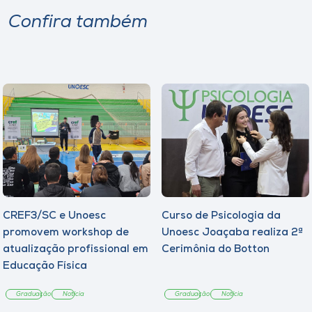
Confira também
CREF3/SC e Unoesc
Curso de Psicologia da
promovem workshop de
Unoesc Joaçaba realiza 2ª
atualização profissional em
Cerimônia do Botton
Educação Física
Graduação
Notícia
Graduação
Notícia