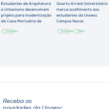
Estudantes de Arquitetura
Quarto Arraiá Universitário
e Urbanismo desenvolvem
marca acolhimento aos
projeto para modernização
estudantes da Unoesc
da Casa Mortuária de
Campos Novos
Tangará
Graduação
Graduação
Notícia
Receba as
novidades da Unoesc