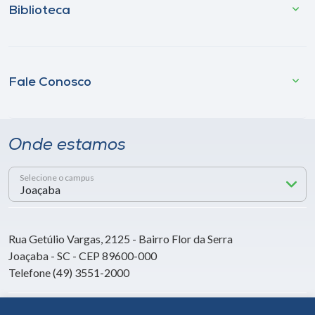
Biblioteca
Fale Conosco
Onde estamos
Selecione o campus
Rua Getúlio Vargas, 2125 - Bairro Flor da Serra
Joaçaba - SC - CEP 89600-000
Telefone (49) 3551-2000