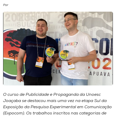
Por
I.nova
Diplomados
Cultura
CPA
Biblioteca
Editora
O curso de Publicidade e Propaganda da Unoesc
Joaçaba se destacou mais uma vez na etapa Sul da
Rádio
Exposição da Pesquisa Experimental em Comunicação
(Expocom). Os trabalhos inscritos nas categorias de