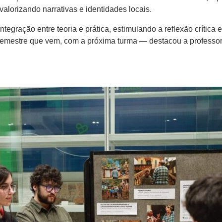
valorizando narrativas e identidades locais.
gração entre teoria e prática, estimulando a reflexão crítica e 
semestre que vem, com a próxima turma — destacou a professor