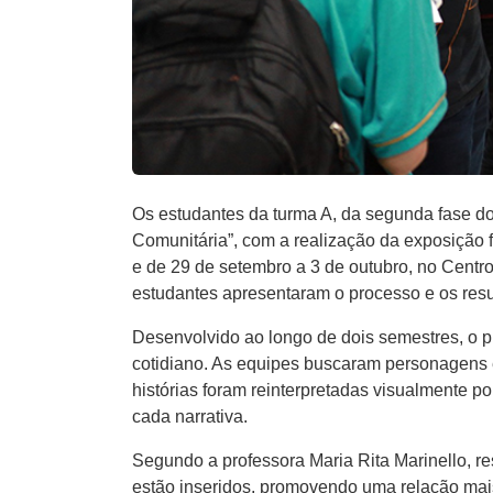
Os estudantes da turma A, da segunda fase do 
Comunitária”, com a realização da exposição fo
e de 29 de setembro a 3 de outubro, no Centr
estudantes apresentaram o processo e os resu
Desenvolvido ao longo de dois semestres, o pr
cotidiano. As equipes buscaram personagens 
histórias foram reinterpretadas visualmente p
cada narrativa.
Segundo a professora Maria Rita Marinello, re
estão inseridos, promovendo uma relação mais