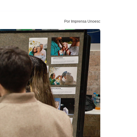
Por Imprensa Unoesc