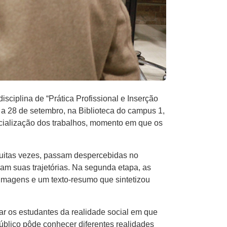
sciplina de “Prática Profissional e Inserção
4 a 28 de setembro, na Biblioteca do campus 1,
ocialização dos trabalhos, momento em que os
 muitas vezes, passam despercebidas no
m suas trajetórias. Na segunda etapa, as
o imagens e um texto-resumo que sintetizou
mar os estudantes da realidade social em que
úblico pôde conhecer diferentes realidades