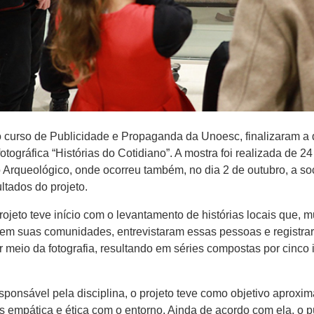
curso de Publicidade e Propaganda da Unoesc, finalizaram a di
tográfica “Histórias do Cotidiano”. A mostra foi realizada de 2
o Arqueológico, onde ocorreu também, no dia 2 de outubro, a s
ltados do projeto.
ojeto teve início com o levantamento de histórias locais que,
em suas comunidades, entrevistaram essas pessoas e registrara
or meio da fotografia, resultando em séries compostas por cinc
sponsável pela disciplina, o projeto teve como objetivo aproxi
 empática e ética com o entorno. Ainda de acordo com ela, o p