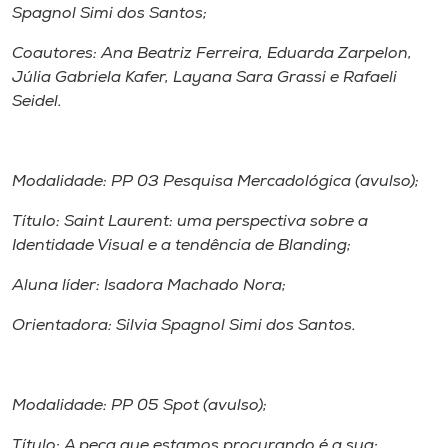
Spagnol Simi dos Santos;
Coautores: Ana Beatriz Ferreira, Eduarda Zarpelon,
Júlia Gabriela Kafer, Layana Sara Grassi e Rafaeli
Seidel.
Modalidade: PP 03 Pesquisa Mercadológica (avulso);
Título: Saint Laurent: uma perspectiva sobre a
Identidade Visual e a tendência de Blanding;
Aluna líder: Isadora Machado Nora;
Orientadora: Silvia Spagnol Simi dos Santos.
Modalidade: PP 05 Spot (avulso);
Título: A peça que estamos procurando é a sua;