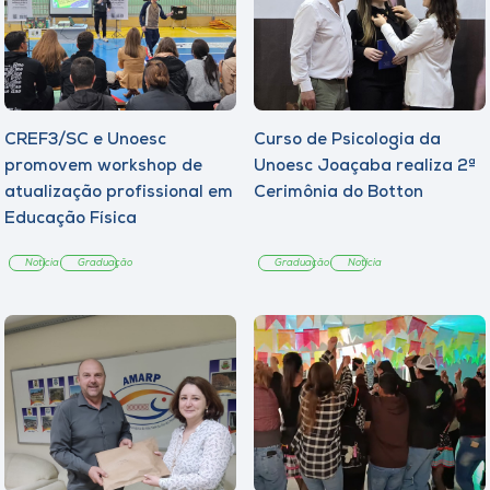
CREF3/SC e Unoesc
Curso de Psicologia da
promovem workshop de
Unoesc Joaçaba realiza 2ª
atualização profissional em
Cerimônia do Botton
Educação Física
Notícia
Graduação
Graduação
Notícia