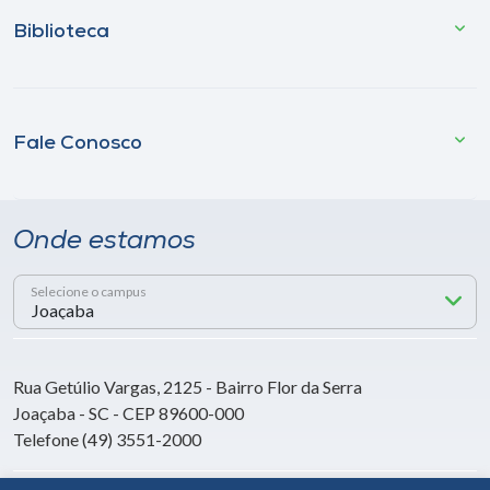
Biblioteca
Fale Conosco
Onde estamos
Selecione o campus
Rua Getúlio Vargas, 2125 - Bairro Flor da Serra
Joaçaba - SC - CEP 89600-000
Telefone (49) 3551-2000