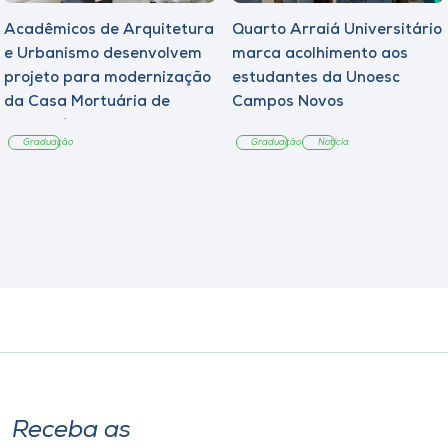
Acadêmicos de Arquitetura
Quarto Arraiá Universitário
e Urbanismo desenvolvem
marca acolhimento aos
projeto para modernização
estudantes da Unoesc
da Casa Mortuária de
Campos Novos
Tangará
Graduação
Graduação
Notícia
Receba as