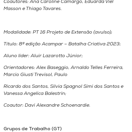
Coautores: Ana Caroline Camargo, Eduarda Viel
Masson e Thiago Tavares.
Modalidade: PT 16 Projeto de Extensão (avulso);
Título: 8ª edição Acampar – Batalha Criativa 2023;
Aluno líder: Aluir Lazarotto Júnior;
Orientadores: Alex Baseggio, Arnaldo Telles Ferreira,
Marcio Giusti Trevisol, Paulo
Ricardo dos Santos, Silvia Spagnol Simi dos Santos e
Vanessa Angelica Balestrin;
Coautor: Davi Alexandre Schoenardie.
Grupos de Trabalho (GT)