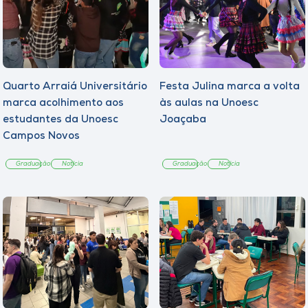
Quarto Arraiá Universitário
Festa Julina marca a volta
marca acolhimento aos
às aulas na Unoesc
estudantes da Unoesc
Joaçaba
Campos Novos
Graduação
Notícia
Graduação
Notícia