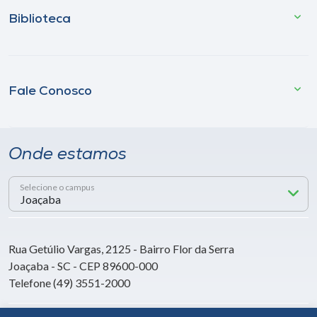
Biblioteca
Fale Conosco
Onde estamos
Selecione o campus
Rua Getúlio Vargas, 2125 - Bairro Flor da Serra
Joaçaba - SC - CEP 89600-000
Telefone (49) 3551-2000