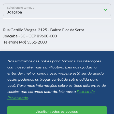
Selecione o campus
Rua Getúlio Vargas, 2125 - Bairro Flor da Serra
Joaçaba - SC - CEP 89600-000
Telefone (49) 3551-2000
Siga a Unoesc
Nós utilizamos os Cookies para tornar suas interações
com nosso site mais significativa. Eles nos ajudam a
entender melhor como nosso website está sendo usado,
assim podemos entregar conteúdo sob medida para
você. Para mais informações sobre os tipos diferentes de
cookies que estamos usando, leia nossa
Política de
Privacidade
.
Aceitar todos os cookies