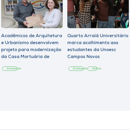
Acadêmicos de Arquitetura
Quarto Arraiá Universitário
e Urbanismo desenvolvem
marca acolhimento aos
projeto para modernização
estudantes da Unoesc
da Casa Mortuária de
Campos Novos
Tangará
Graduação
Graduação
Notícia