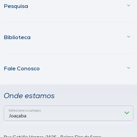
Pesquisa
Biblioteca
Fale Conosco
Onde estamos
Selecione o campus
Rua Getúlio Vargas, 2125 - Bairro Flor da Serra