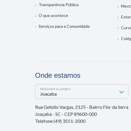
Transparência Pública
Mest
O que acontece
Exte
Serviços para a Comunidade
Curs
Colé
Onde estamos
Selecione o campus
Rua Getúlio Vargas, 2125 - Bairro Flor da Serra
Joaçaba - SC - CEP 89600-000
Telefone (49) 3551-2000