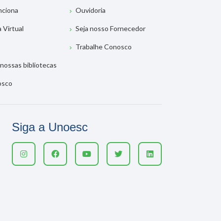
nciona
Ouvidoria
a Virtual
Seja nosso Fornecedor
Trabalhe Conosco
nossas bibliotecas
osco
Siga a Unoesc