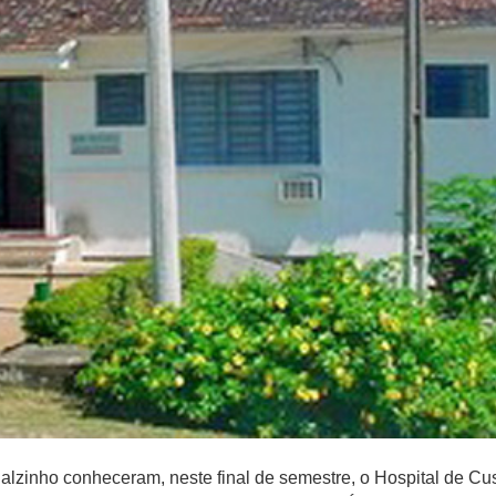
lzinho conheceram, neste final de semestre, o Hospital de Cu