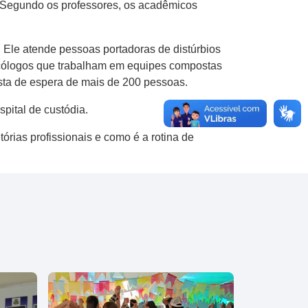
. Segundo os professores, os acadêmicos
. Ele atende pessoas portadoras de distúrbios
psicólogos que trabalham em equipes compostas
ista de espera de mais de 200 pessoas.
pital de custódia.
rias profissionais e como é a rotina de