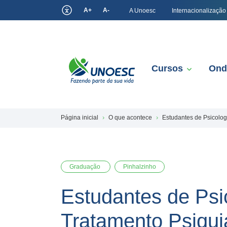
A+
A-
A Unoesc
Internacionalização
Cursos
Ond
Página inicial
O que acontece
Estudantes de Psicolog
Graduação
Pinhalzinho
Estudantes de Psi
Tratamento Psiquiá