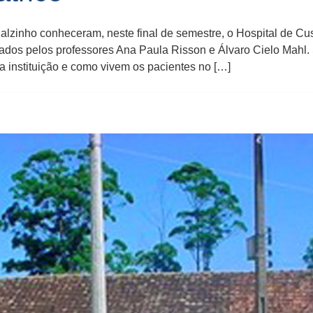
lzinho conheceram, neste final de semestre, o Hospital de Cus
ados pelos professores Ana Paula Risson e Álvaro Cielo Mahl
 instituição e como vivem os pacientes no […]