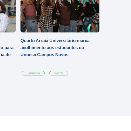
Quarto Arraiá Universitário marca
o para
acolhimento aos estudantes da
ia de
Unoesc Campos Novos
Graduação
Notícia