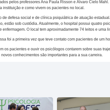
ados pelos professores Ana Paula Risson e Álvaro Cielo Mahl
 instituição e como vivem os pacientes no local.
 de defesa social e de clínica psiquiátrica de atuação estadual
so, estão sob custódia. Atualmente, o hospital possui quatro 
 de enfermagem. O local tem aproximadamente 74 leitos e uma l
sa foi a primeira vez que teve contato com pacientes de um hos
os pacientes e ouvir os psicólogos contarem sobre suas trajetó
s novos conhecimentos são importantes para a sua carreira.