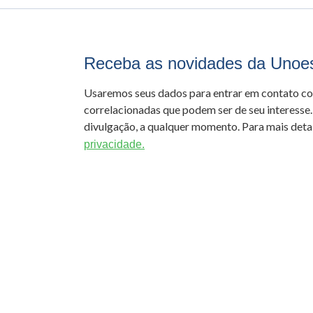
Receba as novidades da Unoe
Usaremos seus dados para entrar em contato c
correlacionadas que podem ser de seu interesse.
divulgação, a qualquer momento. Para mais detal
privacidade.