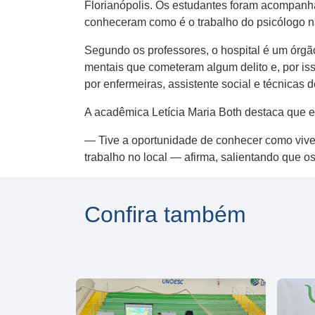
Florianópolis. Os estudantes foram acompanh
conheceram como é o trabalho do psicólogo na
Segundo os professores, o hospital é um órgão
mentais que cometeram algum delito e, por is
por enfermeiras, assistente social e técnicas
A acadêmica Letícia Maria Both destaca que es
— Tive a oportunidade de conhecer como vivem 
trabalho no local — afirma, salientando que o
Confira também