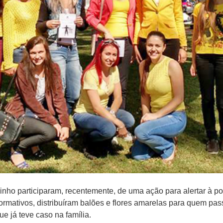
nho participaram, recentemente, de uma ação para alertar à po
formativos, distribuíram balões e flores amarelas para quem pas
ue já teve caso na família.