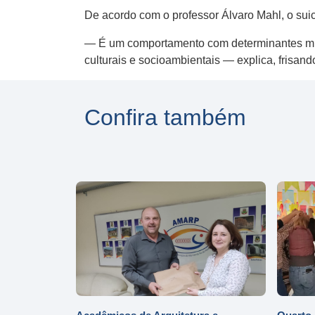
De acordo com o professor Álvaro Mahl, o suic
— É um comportamento com determinantes multif
culturais e socioambientais — explica, frisan
Confira também