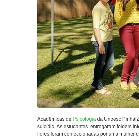
Acadêmicas de
Psicologia
da Unoesc Pinhalzi
suicídio. As estudantes entregaram folders in
flores foram confeccionadas por uma mulher q