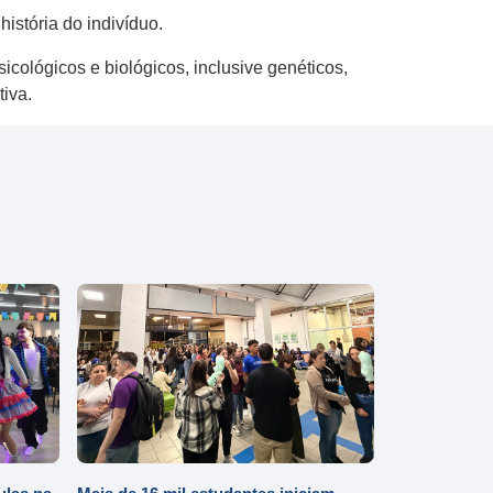
istória do indivíduo.
cológicos e biológicos, inclusive genéticos,
tiva.