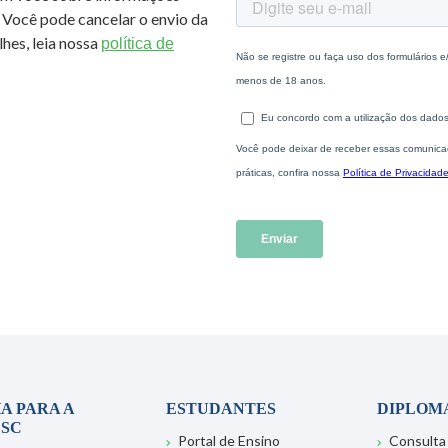
 Você pode cancelar o envio da
hes, leia nossa
política de
A PARA A
ESTUDANTES
DIPLOM
SC
Portal de Ensino
Consulta