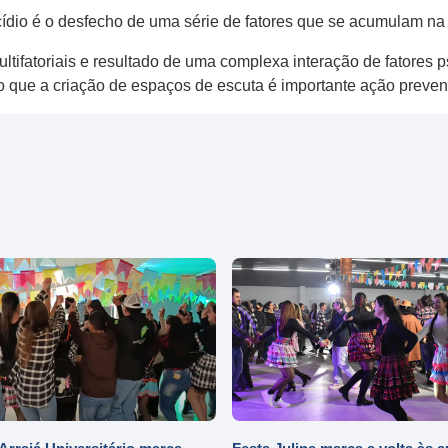
ídio é o desfecho de uma série de fatores que se acumulam na h
atoriais e resultado de uma complexa interação de fatores psi
do que a criação de espaços de escuta é importante ação preven