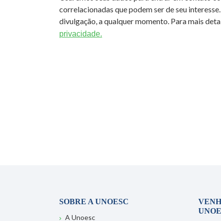
correlacionadas que podem ser de seu interesse.
divulgação, a qualquer momento. Para mais detal
privacidade.
SOBRE A UNOESC
VENH
UNOE
A Unoesc