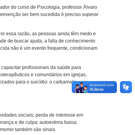
or do curso de Psicologia, professor Álvaro
 prevenção ser bem sucedida é preciso superar
. Por essa razão, as pessoas ainda têm medo e
ade de buscar ajuda, a falta de conhecimento
uicida não é um evento frequente, condicionam
apacitar profissionais da saúde para
oterapêuticos e comunitários em igrejas,
zados para o suicídio: o carbamato
ividades sociais; perda de interesse em
erança e de culpa; autoestima baixa;
e morrer também são sinais.