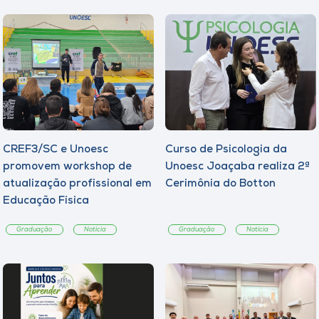
CREF3/SC e Unoesc
Curso de Psicologia da
promovem workshop de
Unoesc Joaçaba realiza 2ª
atualização profissional em
Cerimônia do Botton
Educação Física
Graduação
Notícia
Graduação
Notícia