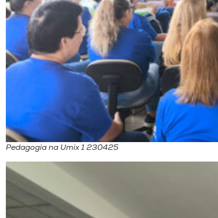
Pedagogia na Umix 1 230425