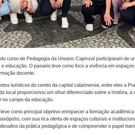
e do curso de Pedagogia da Unoesc Capinzal participaram de u
tura e educação. O passeio teve como foco a vivência em espaço
ormação docente.
ntos turísticos do centro da capital catarinense, entre eles a P
a local proporcionou um olhar diferenciado sobre a história, a 
ar no campo da educação.
teve como principal objetivo enriquecer a formação acadêmica
ianópolis, com sua rica oferta de espaços culturais e instituci
os desafios da prática pedagógica e de compreender o papel tra