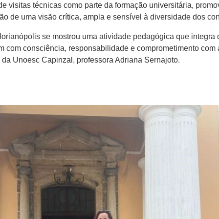
e visitas técnicas como parte da formação universitária, promo
ção de uma visão crítica, ampla e sensível à diversidade dos co
orianópolis se mostrou uma atividade pedagógica que integra 
m com consciência, responsabilidade e comprometimento com a
 da Unoesc Capinzal, professora Adriana Sernajoto.