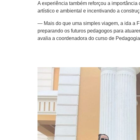
A experiência também reforçou a importância d
artístico e ambiental e incentivando a constru
— Mais do que uma simples viagem, a ida a Fl
preparando os futuros pedagogos para atuare
avalia a coordenadora do curso de Pedagogia