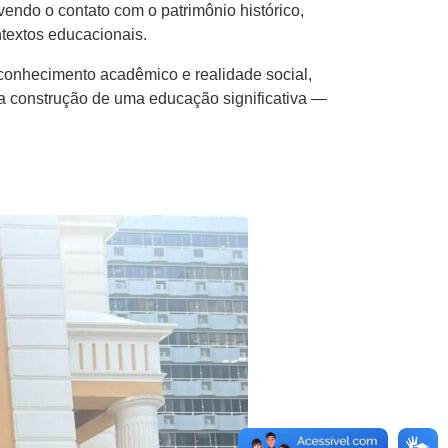
vendo o contato com o patrimônio histórico,
ntextos educacionais.
conhecimento acadêmico e realidade social,
 construção de uma educação significativa —