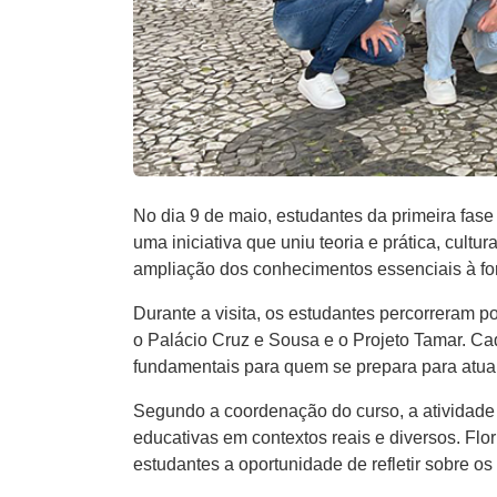
No dia 9 de maio, estudantes da primeira fas
uma iniciativa que uniu teoria e prática, cul
ampliação dos conhecimentos essenciais à f
Durante a visita, os estudantes percorreram po
o Palácio Cruz e Sousa e o Projeto Tamar. Cad
fundamentais para quem se prepara para atu
Segundo a coordenação do curso, a atividade 
educativas em contextos reais e diversos. Flor
estudantes a oportunidade de refletir sobre 