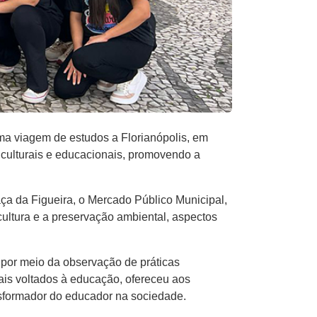
ma viagem de estudos a Florianópolis, em
s culturais e educacionais, promovendo a
raça da Figueira, o Mercado Público Municipal,
cultura e a preservação ambiental, aspectos
 por meio da observação de práticas
onais voltados à educação, ofereceu aos
nsformador do educador na sociedade.