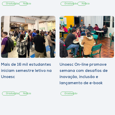
Graduação
Notícia
Graduação
Notícia
Mais de 16 mil estudantes
Unoesc On-line promove
iniciam semestre letivo na
semana com desafios de
Unoesc
inovação, inclusão e
lançamento de e-book
sobre sustentabilidade
Graduação
Notícia
Graduação