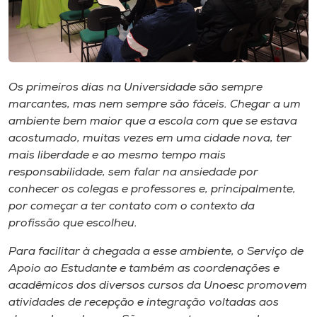
Museu
Unoesc
Store
Os primeiros dias na Universidade são sempre
marcantes, mas nem sempre são fáceis. Chegar a um
ambiente bem maior que a escola com que se estava
Selecione
acostumado, muitas vezes em uma cidade nova, ter
o idioma
mais liberdade e ao mesmo tempo mais
responsabilidade, sem falar na ansiedade por
conhecer os colegas e professores e, principalmente,
por começar a ter contato com o contexto da
A+
profissão que escolheu.
A-
Para facilitar à chegada a esse ambiente, o Serviço de
Apoio ao Estudante e também as coordenações e
acadêmicos dos diversos cursos da Unoesc promovem
atividades de recepção e integração voltadas aos