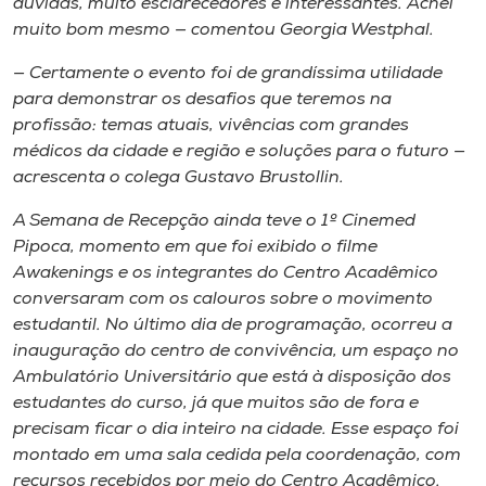
dúvidas, muito esclarecedores e interessantes. Achei
muito bom mesmo — comentou Georgia Westphal.
— Certamente o evento foi de grandíssima utilidade
para demonstrar os desafios que teremos na
profissão: temas atuais, vivências com grandes
médicos da cidade e região e soluções para o futuro —
acrescenta o colega Gustavo Brustollin.
A Semana de Recepção ainda teve o 1º Cinemed
Pipoca, momento em que foi exibido o filme
Awakenings e os integrantes do Centro Acadêmico
conversaram com os calouros sobre o movimento
estudantil. No último dia de programação, ocorreu a
inauguração do centro de convivência, um espaço no
Ambulatório Universitário que está à disposição dos
estudantes do curso, já que muitos são de fora e
precisam ficar o dia inteiro na cidade. Esse espaço foi
montado em uma sala cedida pela coordenação, com
recursos recebidos por meio do Centro Acadêmico.