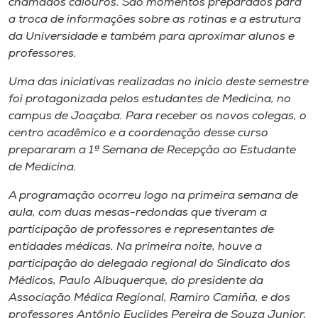
chamados calouros. São momentos preparados para
a troca de informações sobre as rotinas e a estrutura
da Universidade e também para aproximar alunos e
professores.
Uma das iniciativas realizadas no início deste semestre
foi protagonizada pelos estudantes de Medicina, no
campus de Joaçaba. Para receber os novos colegas, o
centro acadêmico e a coordenação desse curso
prepararam a 1ª Semana de Recepção ao Estudante
de Medicina.
A programação ocorreu logo na primeira semana de
aula, com duas mesas-redondas que tiveram a
participação de professores e representantes de
entidades médicas. Na primeira noite, houve a
participação do delegado regional do Sindicato dos
Médicos, Paulo Albuquerque, do presidente da
Associação Médica Regional, Ramiro Camiña, e dos
professores Antônio Euclides Pereira de Souza Junior,