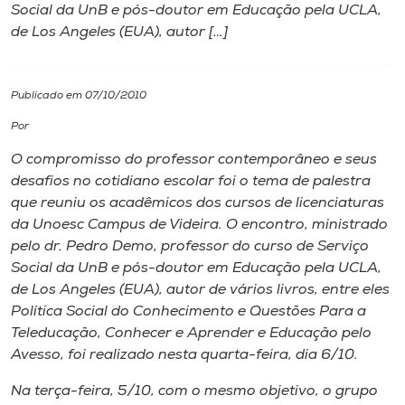
Social da UnB e pós-doutor em Educação pela UCLA,
de Los Angeles (EUA), autor […]
I.nova
Diplomados
Publicado em 07/10/2010
Por
Cultura
O compromisso do professor contemporâneo e seus
desafios no cotidiano escolar foi o tema de palestra
CPA
que reuniu os acadêmicos dos cursos de licenciaturas
da Unoesc Campus de Videira. O encontro, ministrado
pelo dr. Pedro Demo, professor do curso de Serviço
Biblioteca
Social da UnB e pós-doutor em Educação pela UCLA,
de Los Angeles (EUA), autor de vários livros, entre eles
Editora
Política Social do Conhecimento e Questões Para a
Teleducação, Conhecer e Aprender e Educação pelo
Avesso, foi realizado nesta quarta-feira, dia 6/10.
Rádio
Na terça-feira, 5/10, com o mesmo objetivo, o grupo