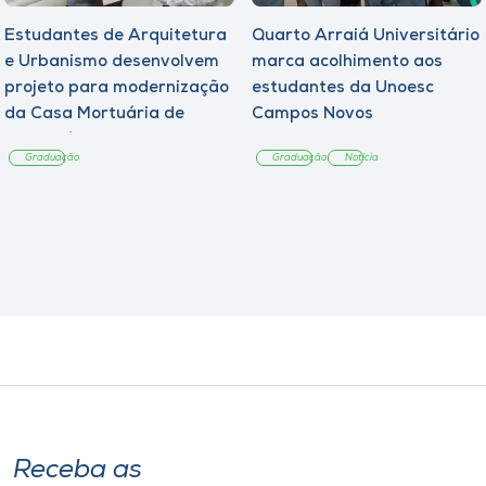
Estudantes de Arquitetura
Quarto Arraiá Universitário
e Urbanismo desenvolvem
marca acolhimento aos
projeto para modernização
estudantes da Unoesc
da Casa Mortuária de
Campos Novos
Tangará
Graduação
Graduação
Notícia
Receba as