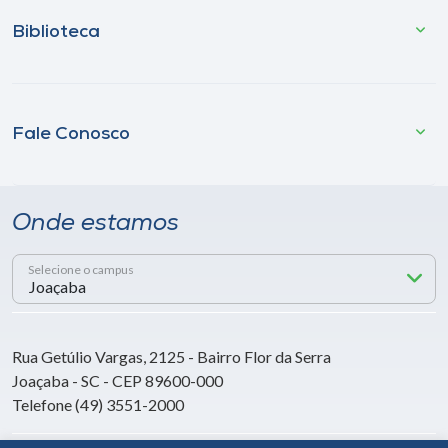
Biblioteca
Fale Conosco
Onde estamos
Selecione o campus
Rua Getúlio Vargas, 2125 - Bairro Flor da Serra
Joaçaba - SC - CEP 89600-000
Telefone (49) 3551-2000