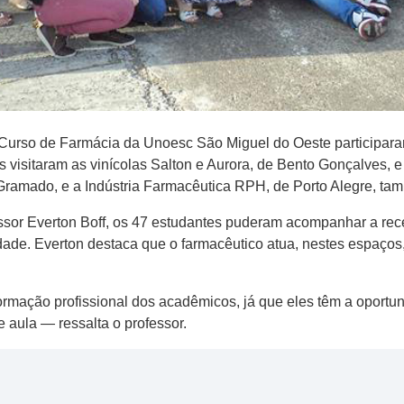
do Curso de Farmácia da Unoesc São Miguel do Oeste participar
 visitaram as vinícolas Salton e Aurora, de Bento Gonçalves, 
Gramado, e a Indústria Farmacêutica RPH, de Porto Alegre, tam
ssor Everton Boff, os 47 estudantes puderam acompanhar a rec
ade. Everton destaca que o farmacêutico atua, nestes espaços,
rmação profissional dos acadêmicos, já que eles têm a oportuni
e aula — ressalta o professor.