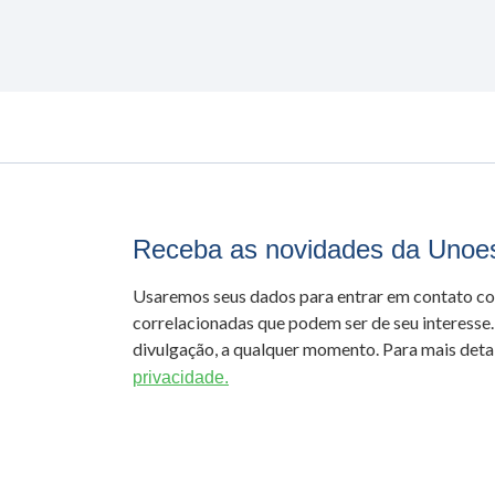
Receba as novidades da Unoe
Usaremos seus dados para entrar em contato c
correlacionadas que podem ser de seu interesse.
divulgação, a qualquer momento. Para mais detal
privacidade.