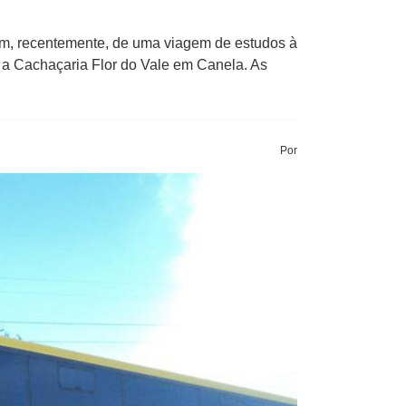
am, recentemente, de uma viagem de estudos à
e a Cachaçaria Flor do Vale em Canela. As
Por