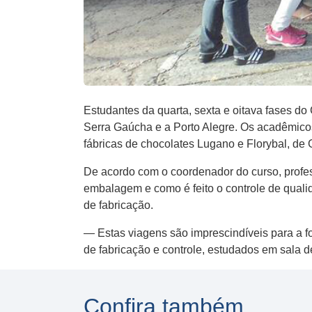
Estudantes da quarta, sexta e oitava fases 
Serra Gaúcha e a Porto Alegre. Os acadêmicos
fábricas de chocolates Lugano e Florybal, de 
De acordo com o coordenador do curso, profe
embalagem e como é feito o controle de qualid
de fabricação.
— Estas viagens são imprescindíveis para a fo
de fabricação e controle, estudados em sala d
Confira também