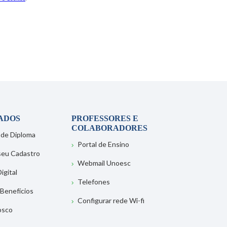
ADOS
PROFESSORES E
COLABORADORES
 de Diploma
Portal de Ensino
 seu Cadastro
Webmail Unoesc
igital
Telefones
 Benefícios
Configurar rede Wi-fi
osco