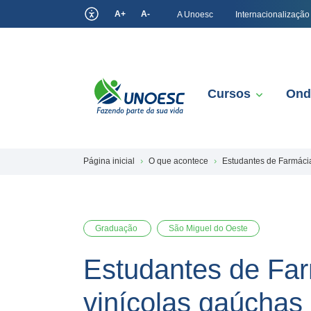
A+
A-
A Unoesc
Internacionalização
Cursos
Ond
Página inicial
O que acontece
Estudantes de Farmácia
Graduação
São Miguel do Oeste
Estudantes de Far
vinícolas gaúchas