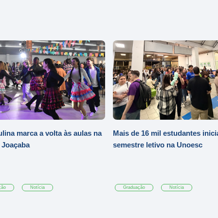
ulina marca a volta às aulas na
Mais de 16 mil estudantes inic
 Joaçaba
semestre letivo na Unoesc
ção
Notícia
Graduação
Notícia