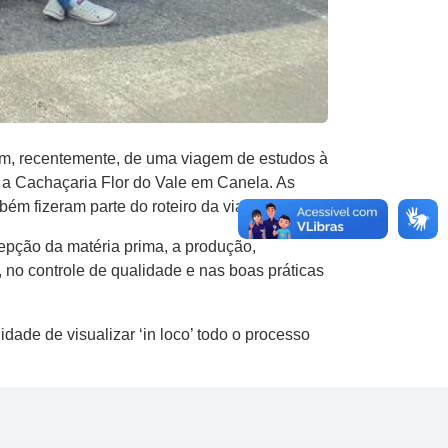
am, recentemente, de uma viagem de estudos à
e a Cachaçaria Flor do Vale em Canela. As
bém fizeram parte do roteiro da viagem.
epção da matéria prima, a produção,
 no controle de qualidade e nas boas práticas
dade de visualizar ‘in loco’ todo o processo