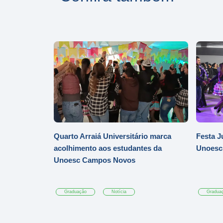
Quarto Arraiá Universitário marca
Festa J
acolhimento aos estudantes da
Unoesc
Unoesc Campos Novos
Graduação
Notícia
Gradua