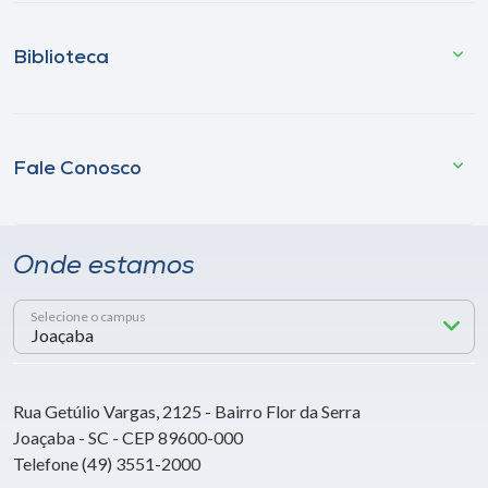
Biblioteca
Fale Conosco
Onde estamos
Selecione o campus
Rua Getúlio Vargas, 2125 - Bairro Flor da Serra
Joaçaba - SC - CEP 89600-000
Telefone (49) 3551-2000