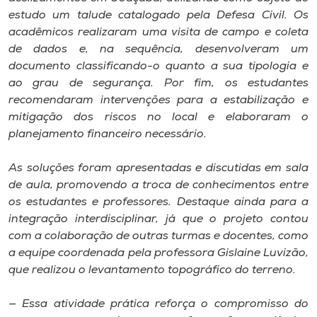
Museu
estudo um talude catalogado pela Defesa Civil. Os
acadêmicos realizaram uma visita de campo e coleta
Unoesc
de dados e, na sequência, desenvolveram um
documento classificando-o quanto a sua tipologia e
Store
ao grau de segurança. Por fim, os estudantes
recomendaram intervenções para a estabilização e
mitigação dos riscos no local e elaboraram o
planejamento financeiro necessário.
Selecione
o idioma
As soluções foram apresentadas e discutidas em sala
de aula, promovendo a troca de conhecimentos entre
os estudantes e professores. Destaque ainda para a
A+
integração interdisciplinar, já que o projeto contou
A-
com a colaboração de outras turmas e docentes, como
a equipe coordenada pela professora Gislaine Luvizão,
que realizou o levantamento topográfico do terreno.
— Essa atividade prática reforça o compromisso do