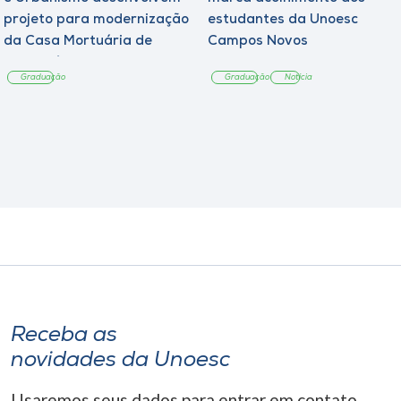
projeto para modernização
estudantes da Unoesc
da Casa Mortuária de
Campos Novos
Tangará
Graduação
Graduação
Notícia
Receba as
novidades da Unoesc
Usaremos seus dados para entrar em contato