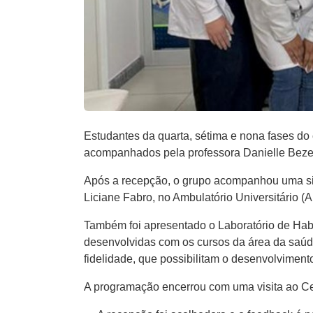
Estudantes da quarta, sétima e nona fases d
acompanhados pela professora Danielle Bezer
Após a recepção, o grupo acompanhou uma simu
Liciane Fabro, no Ambulatório Universitário (
Também foi apresentado o Laboratório de Habi
desenvolvidas com os cursos da área da saúd
fidelidade, que possibilitam o desenvolvimen
A programação encerrou com uma visita ao Cen