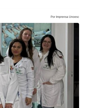
Por Imprensa Unoesc