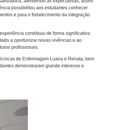
satisfatória, atendendo às expectativas, assim
ência possibilitou aos estudantes conhecer
mentos e para o fortalecimento da integração
periência contribuiu de forma significativa
ltado a oportunizar novas vivências e ao
uros profissionais.
s técnicas de Enfermagem Luana e Renata, bem
tudantes demonstraram grande interesse e