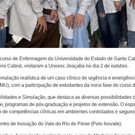
o curso de Enfermagem da Universidade do Estado de Santa Ca
ra Cabral, visitaram a Unoesc Joaçaba no dia 2 de outubro.
lação realística de um caso clínico de urgência e emergência.
AMU), com a participação de estudantes da nona fase do curso 
lidades e Simulação, que destaca as diversas possibilidades de
e, programas de pós-graduação e projetos de extensão. O espa
to de competências clínicas em ambientes controlados e seguro
tro de Inovação do Vale do Rio do Peixe (Polo Inovale).