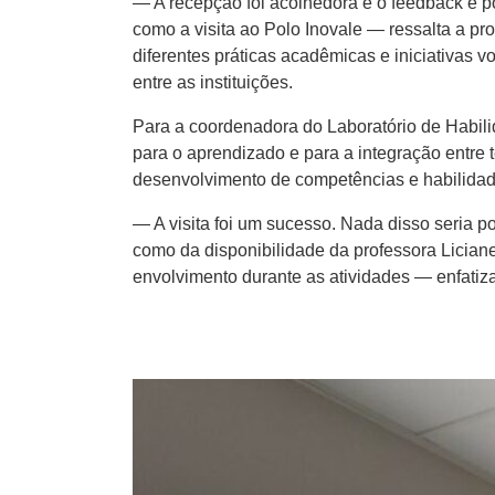
— A recepção foi acolhedora e o feedback é pos
como a visita ao Polo Inovale — ressalta a p
diferentes práticas acadêmicas e iniciativas 
entre as instituições.
Para a coordenadora do Laboratório de Habilid
para o aprendizado e para a integração entre t
desenvolvimento de competências e habilidade
— A visita foi um sucesso. Nada disso seria
como da disponibilidade da professora Lician
envolvimento durante as atividades — enfatiza