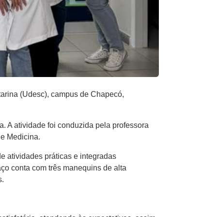
tarina (Udesc), campus de Chapecó,
 A atividade foi conduzida pela professora
de Medicina.
 atividades práticas e integradas
ço conta com três manequins de alta
s.