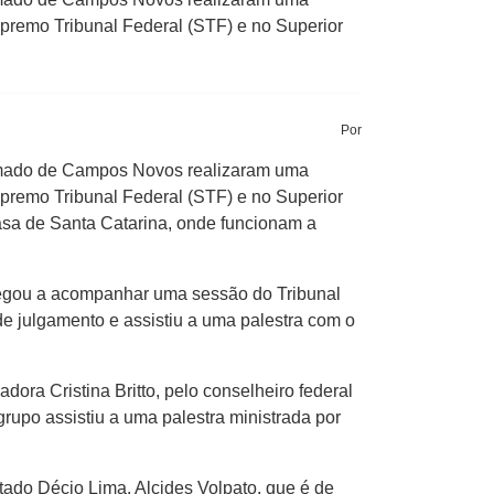
upremo Tribunal Federal (STF) e no Superior
Por
ado de Campos Novos realizaram uma
upremo Tribunal Federal (STF) e no Superior
asa de Santa Catarina, onde funcionam a
chegou a acompanhar uma sessão do Tribunal
 julgamento e assistiu a uma palestra com o
ora Cristina Britto, pelo conselheiro federal
upo assistiu a uma palestra ministrada por
ado Décio Lima, Alcides Volpato, que é de