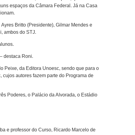
lguns espaços da Câmara Federal. Já na Casa
cionam.
, Ayres Britto (Presidente), Gilmar Mendes e
zi, ambos do STJ.
alunos.
 – destaca Roni.
do Peixe, da Editora Unoesc, sendo que para o
, cujos autores fazem parte do Programa de
ês Poderes, o Palácio da Alvorada, o Estádio
a e professor do Curso, Ricardo Marcelo de