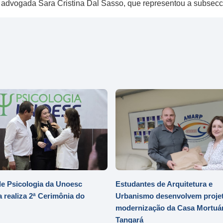
a advogada Sara Cristina Dal Sasso, que representou a subsecc
e Psicologia da Unoesc
Estudantes de Arquitetura e
 realiza 2ª Cerimônia do
Urbanismo desenvolvem projet
modernização da Casa Mortuár
Tangará