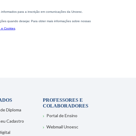
ADOS
PROFESSORES E
COLABORADORES
 de Diploma
Portal de Ensino
 seu Cadastro
Webmail Unoesc
igital