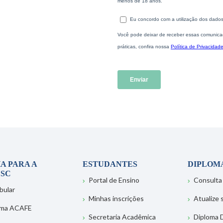
A PARA A
ESTUDANTES
DIPLOM
SC
Portal de Ensino
Consulta
bular
Minhas inscrições
Atualize
ema ACAFE
Secretaria Acadêmica
Diploma D