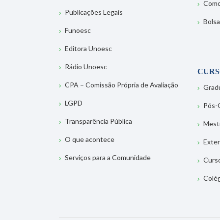
Como
Publicações Legais
Bolsa
Funoesc
Editora Unoesc
Rádio Unoesc
CURS
CPA – Comissão Própria de Avaliação
Grad
LGPD
Pós-
Transparência Pública
Mest
O que acontece
Exte
Serviços para a Comunidade
Curs
Colé