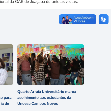
ional da OAB de Joaçaba durante as visitas.
Quarto Arraiá Universitário marca
o para
acolhimento aos estudantes da
ia de
Unoesc Campos Novos