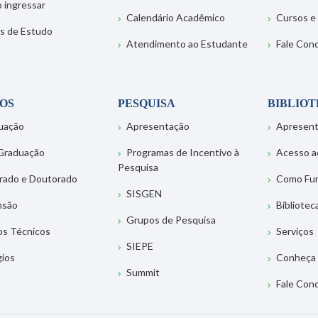
 ingressar
Calendário Acadêmico
Cursos e
s de Estudo
Atendimento ao Estudante
Fale Con
OS
PESQUISA
BIBLIO
uação
Apresentação
Apresen
Graduação
Programas de Incentivo à
Acesso a
Pesquisa
rado e Doutorado
Como Fu
SISGEN
nsão
Bibliotec
Grupos de Pesquisa
os Técnicos
Serviços
SIEPE
gios
Conheça 
Summit
Fale Con