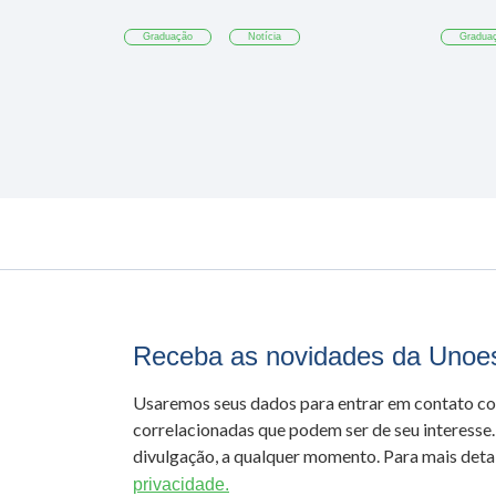
Graduação
Notícia
Gradua
Receba as novidades da Unoe
Usaremos seus dados para entrar em contato c
correlacionadas que podem ser de seu interesse.
divulgação, a qualquer momento. Para mais detal
privacidade.