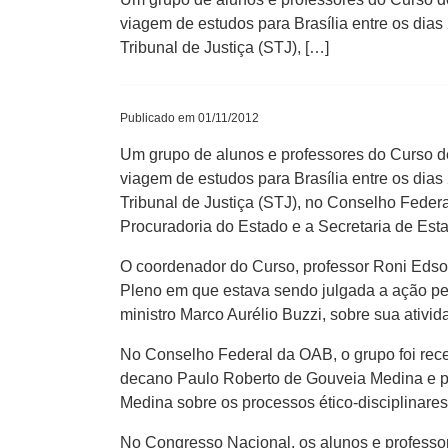
viagem de estudos para Brasília entre os dias
Tribunal de Justiça (STJ), […]
Publicado em 01/11/2012
Um grupo de alunos e professores do Curso d
viagem de estudos para Brasília entre os dias
Tribunal de Justiça (STJ), no Conselho Feder
Procuradoria do Estado e a Secretaria de Est
O coordenador do Curso, professor Roni Edso
Pleno em que estava sendo julgada a ação pe
ministro Marco Aurélio Buzzi, sobre sua ativida
No Conselho Federal da OAB, o grupo foi recebi
decano Paulo Roberto de Gouveia Medina e pel
Medina sobre os processos ético-disciplinar
No Congresso Nacional, os alunos e professor