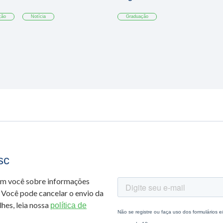
ção
Notícia
Graduação
sc
om você sobre informações
 Você pode cancelar o envio da
hes, leia nossa
política de