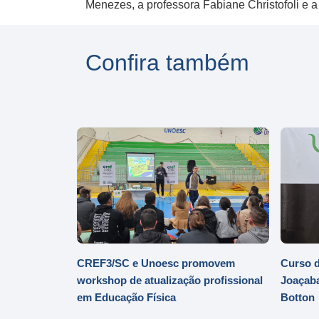
Menezes, a professora Fabiane Christofoli e 
Confira também
CREF3/SC e Unoesc promovem
Curso d
workshop de atualização profissional
Joaçaba
em Educação Física
Botton