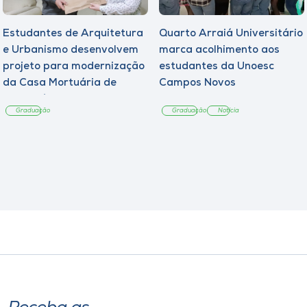
Estudantes de Arquitetura
Quarto Arraiá Universitário
e Urbanismo desenvolvem
marca acolhimento aos
projeto para modernização
estudantes da Unoesc
da Casa Mortuária de
Campos Novos
Tangará
Graduação
Graduação
Notícia