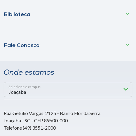
Biblioteca
Fale Conosco
Onde estamos
Selecione o campus
Rua Getúlio Vargas, 2125 - Bairro Flor da Serra
Joaçaba - SC - CEP 89600-000
Telefone (49) 3551-2000