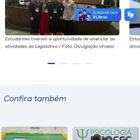
Estudantes tiveram a oportunidade de vivenciar as
Estu
atividades do Legislativo / Foto: Divulgação Unoesc
ativ
Confira também