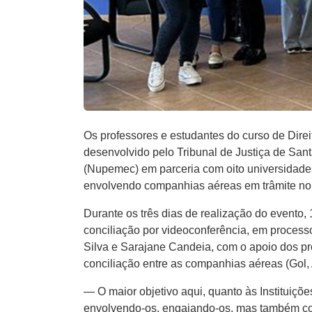
Os professores e estudantes do curso de Direi
desenvolvido pelo Tribunal de Justiça de Sa
(Nupemec) em parceria com oito universidades 
envolvendo companhias aéreas em trâmite no 
Durante os três dias de realização do evento
conciliação por videoconferência, em process
Silva e Sarajane Candeia, com o apoio dos pr
conciliação entre as companhias aéreas (Gol,
— O maior objetivo aqui, quanto às Instituiçõe
envolvendo-os, engajando-os, mas também colo