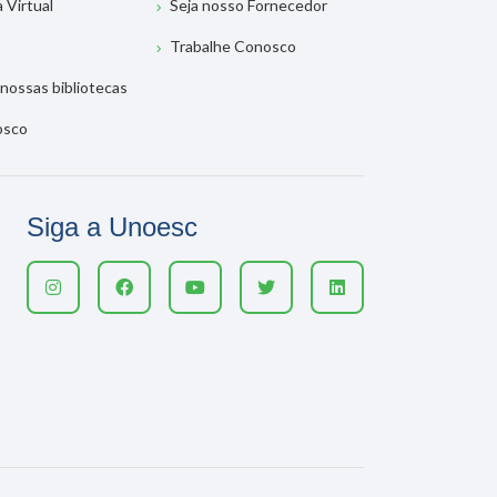
a Virtual
Seja nosso Fornecedor
Trabalhe Conosco
nossas bibliotecas
osco
Siga a Unoesc