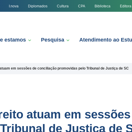
I.nova
Diplomados
Cultura
CPA
Biblioteca
Editora
e estamos
Pesquisa
Atendimento ao Est
 atuam em sessões de conciliação promovidas pelo Tribunal de Justiça de SC
reito atuam em sessões 
Tribunal de Justiça de 