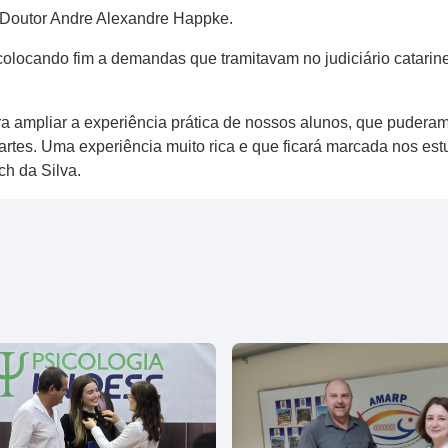
 Doutor Andre Alexandre Happke.
colocando fim a demandas que tramitavam no judiciário catarine
a ampliar a experiência prática de nossos alunos, que puderam
rtes. Uma experiência muito rica e que ficará marcada nos es
h da Silva.