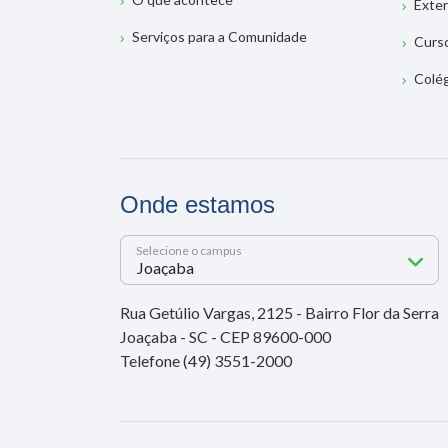
Exte
Serviços para a Comunidade
Curs
Colé
Onde estamos
Selecione o campus
Rua Getúlio Vargas, 2125 - Bairro Flor da Serra
Joaçaba - SC - CEP 89600-000
Telefone (49) 3551-2000