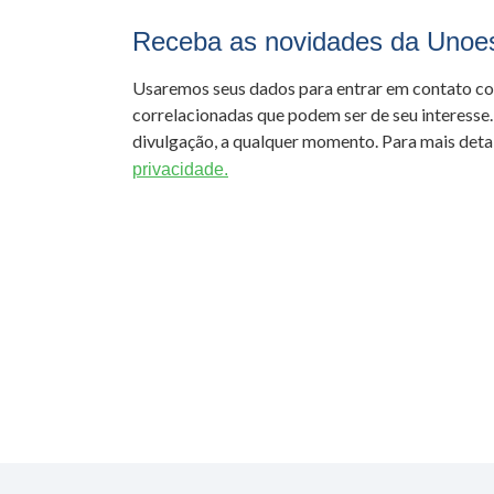
Receba as novidades da Unoe
Usaremos seus dados para entrar em contato c
correlacionadas que podem ser de seu interesse.
divulgação, a qualquer momento. Para mais detal
privacidade.